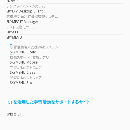
SKYPCE
シンクライアント システム
SKYDIV Desktop Client
医療機関向け IT機器管理システム
SKYMEC IT Manager
テスト自動化ツール
SKYATT
SKYMENU
学習活動端末支援Webシステム
SKYMENU Cloud
校務スマート化支援アプリ
SKYMENU Mobile
学習活動ソフトウェア
SKYMENU Class
学習活動ソフトウェア
SKYMENU Pro
ICTを活用した学習活動をサポートするサイト
学校とICT