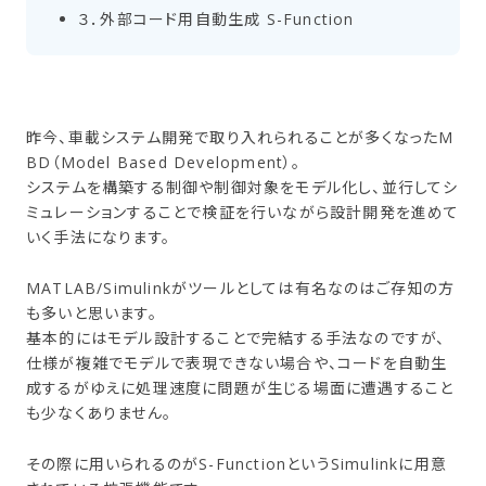
３．​外部​コード用自動生成 S-Function
昨今、車載システム開発で取り入れられることが多くなったM
BD（Model Based Development）。
システムを構築する制御や制御対象をモデル化し、並行してシ
ミュレーションすることで検証を行いながら設計開発を進めて
いく手法になります。
MATLAB/Simulinkがツールとしては有名なのはご存知の方
も多いと思います。
基本的にはモデル設計することで完結する手法なのですが、
仕様が複雑でモデルで表現できない場合や、コードを自動生
成するがゆえに処理速度に問題が生じる場面に遭遇すること
も少なくありません。
その際に用いられるのがS-FunctionというSimulinkに用意