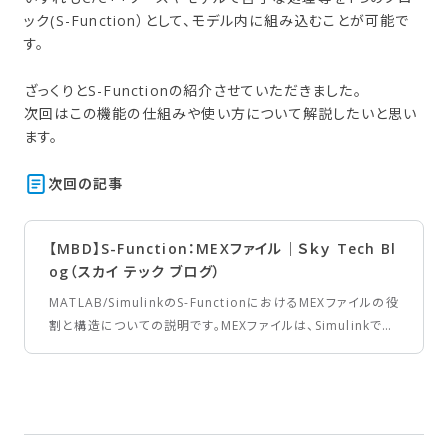
ック(S-Function）として、モデル内に組み込むことが可能で
す。
ざっくりとS-Functionの紹介させていただきました。
次回はこの機能の仕組みや使い方について解説したいと思い
ます。
次回の​記事
【MBD】S-Function：MEXファイル｜Ｓｋｙ Tech Bl
og（スカイ テック ブログ）
MATLAB/SimulinkのS-FunctionにおけるMEXファイルの役
割と構造についての説明です。MEXファイルは、Simulinkでの
シミュレーション時にS-Functionブロックを動作させるため
の動的リンクライブラリであり、OSごとに異なる拡張子を持ち
ます。