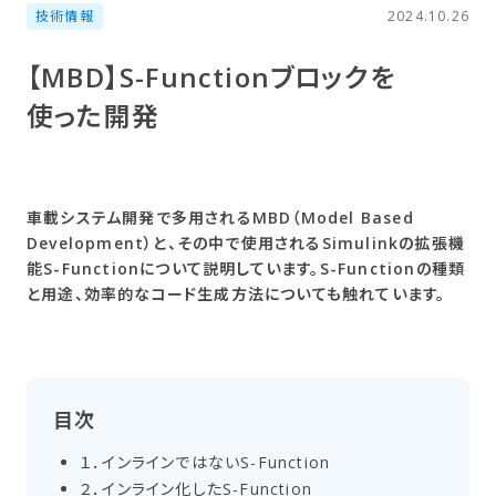
技術情報
2024.10.26
【MBD】S-Functionブロックを​
使った​開発
車載システム開発で多用されるMBD（Model Based
Development）と、その中で使用されるSimulinkの拡張機
能S-Functionについて説明しています。S-Functionの種類
と用途、効率的なコード生成方法についても触れています。
目次
１．​インラインではない​S-Function
２．​インライン化した​S-Function