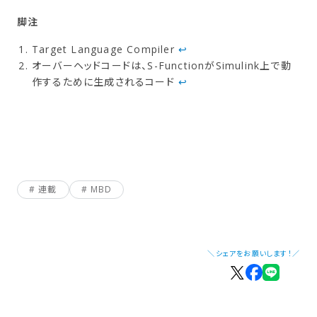
Target Language Compiler
↩︎
オーバーヘッドコードは、S-FunctionがSimulink上で動
作するために生成されるコード
↩︎
連載
MBD
＼シェアをお願いします！／