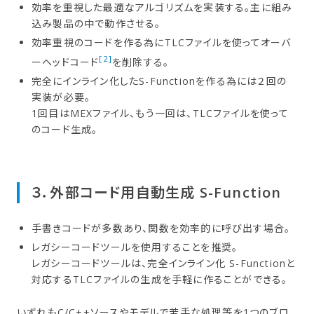
効率を重視した最適なアルゴリズムを実装する。主に組み
込み製品の中で動作させる。
効率重視のコードを作る為にTLCファイルを使ってオーバ
[2]
ーヘッドコード
を削除する。
完全にインライン化したS-Functionを作る為には２回の
実装が必要。
1回目はMEXファイル、もう一回は、TLCファイルを使って
のコード生成。
３．​外部​コード用自動生成 S-Function
手書きコードが多数あり、関数を効率的に呼び出す場合。
レガシーコードツールを使用することを推奨。
レガシーコードツールは、完全インライン化 S-Functionと
対応するTLCファイルの生成を手軽に作ることができる。
いずれもC/C++ソースやモデルで苦手な処理等を1つのブロ