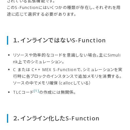
されている拡張機能です。
このS-Functionにはいくつかの種類が存在し、それぞれを用
途に応じて選択する必要があります。
１．​インラインではない​S-Function
リソースや効率的なコードを意識しない場合。主にSimuli
nk上でのシミュレーション。
C または C++ MEX S-Functionで、シミュレーションを実
行時に各ブロックのインスタンスで追加メモリを消費する。
ソースの中でメモリ確保（callocしている）
[1]
TLCコード
の作成には無関係。
２．​インライン化した​S-Function