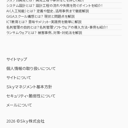
システム開発とは？ 開発工程や事例などを詳しく紹介
システム設計とは？ 設計工程の流れや失敗を防ぐポイントを紹介！
AI（人工知能）とは？ 定義や歴史、活用事例まで徹底解説
GIGAスクール構想とは？ 現状と問題点を解説
ICT教育とは？ 意味やメリット・実践例を簡単に解説
名刺管理の目的とは？名刺管理ソフトウェアの導入方法・事例も紹介！
ランサムウェアとは？ 被害事例、対策・対処法を解説
サイトマップ
個人情報の取り扱いについて
サイトについて
Ｓｋｙマネジメント基本方針
セキュリティ・脆弱性について
メールについて
2026 ©Ｓｋｙ株式会社