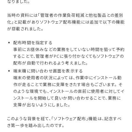
なりました。
当時の資料には「管理者の作業負荷軽減と他社製品との差別
化」と記載がありソフトウェア配布機能には追加で以下の機能
が搭載されました。
配布時間を指定する
事前にお昼休みなどの業務をしていない時間を狙って予約
することで、管理者がPCに張り付かなくてもソフトウェアの
配布が自動で行われるよう考えました。
端末機に問い合わせ画面を表示する
端末の使用者の状況によっては、作業中にインストール動
作が走ることで業務に支障をきたす場合もございます。 そ
のような環境でも、インストールの直前に使用者に対してイ
ンストールを開始して良いか問い合わせることで、業務に
支障が出ないようにしました。
このような背景を経て、「ソフトウェア配布」機能は、記念すべ
き第一歩を踏み出したのです。