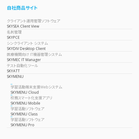
自社商品サイト
クライアント運用管理ソフトウェア
SKYSEA Client View
名刺管理
SKYPCE
シンクライアント システム
SKYDIV Desktop Client
医療機関向け IT機器管理システム
SKYMEC IT Manager
テスト自動化ツール
SKYATT
SKYMENU
学習活動端末支援Webシステム
SKYMENU Cloud
校務スマート化支援アプリ
SKYMENU Mobile
学習活動ソフトウェア
SKYMENU Class
学習活動ソフトウェア
SKYMENU Pro