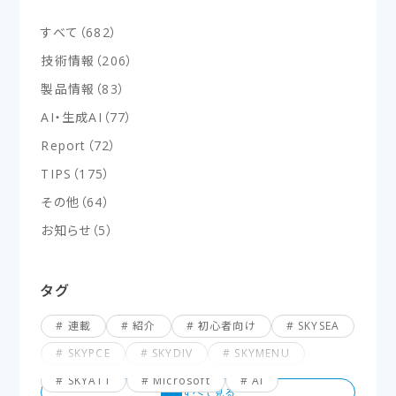
すべて
（
682
）
技術情報
（
206
）
製品情報
（
83
）
AI・生成AI
（
77
）
Report
（
72
）
TIPS
（
175
）
その他
（
64
）
お知らせ
（
5
）
タグ
連載
紹介
初心者向け
SKYSEA
SKYPCE
SKYDIV
SKYMENU
SKYATT
Microsoft
AI