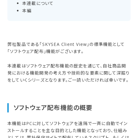
本連載に​ついて
本編
弊社製品である「SKYSEA Client View」の標準機能として
「ソフトウェア配布」機能がございます。
本連載はソフトウェア配布機能の歴史を通じて、自社商品開
発における機能開発の考え方や技術的な要素に関して深掘り
をしていくシリーズとなります。ご一読いただければ幸いです。
ソフトウェア配布機能の​概要
本機能はPCに対してソフトウェアを遠隔で一斉に自動でイン
ストールすることを主な目的とした機能となっており、仕組み
としては、弊社保守サイトで配布しているスクリプト、 もしくは