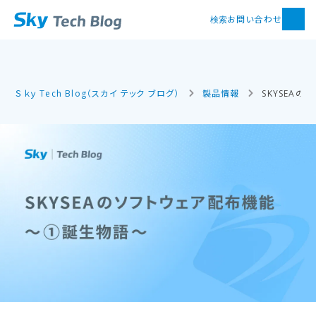
お問い合わせ
検索
Ｓｋｙ Tech Blog（スカイ テック ブログ）
製品情報
SKYSEA