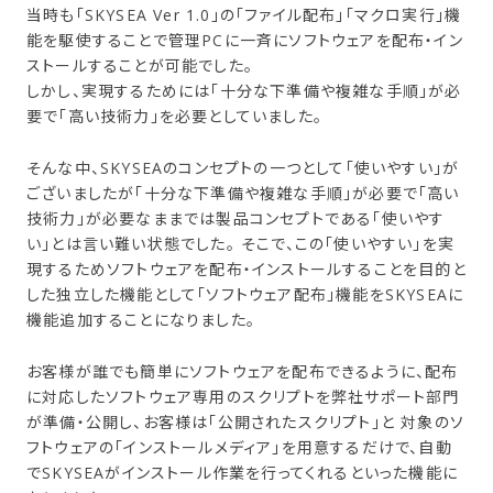
当時も「SKYSEA Ver 1.0」の「ファイル配布」「マクロ実行」機
能を駆使することで管理PCに一斉にソフトウェアを配布・イン
ストールすることが可能でした。
しかし、実現するためには「十分な下準備や複雑な手順」が必
要で「高い技術力」を必要としていました。
そんな中、SKYSEAのコンセプトの一つとして「使いやすい」が
ございましたが「十分な下準備や複雑な手順」が必要で「高い
技術力」が必要なままでは製品コンセプトである「使いやす
い」とは言い難い状態でした。 そこで、この「使いやすい」を実
現するためソフトウェアを配布・インストールすることを目的と
した独立した機能として「ソフトウェア配布」機能をSKYSEAに
機能追加することになりました。
お客様が誰でも簡単にソフトウェアを配布できるように、配布
に対応したソフトウェア専用のスクリプトを弊社サポート部門
が準備・公開し、お客様は「公開されたスクリプト」と 対象のソ
フトウェアの「インストールメディア」を用意するだけで、自動
でSKYSEAがインストール作業を行ってくれるといった機能に