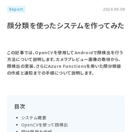
Report
2024.09.09
顔分類を​使った​システムを​作ってみた
この記事では、OpenCVを使用してAndroidで顔検出を行う
方法について説明します。カメラプレビュー画像の取得から、
顔検出の実装、さらにAzure Functionsを用いた顔分類器
の作成と通知までの手順について説明します。
目次
システム概要
OpenCVを​使って​顔検出
顔分類器を​作成