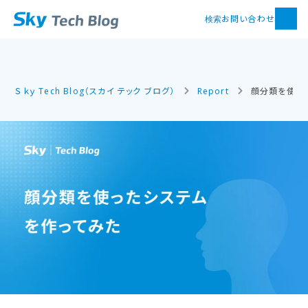
お問い合わせ
検索
Ｓｋｙ Tech Blog（スカイ テック ブログ）
Report
顔分類を使っ