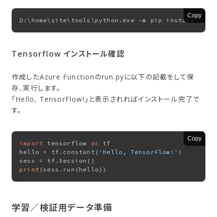
Copy
Tensorflow インストール確認
作成したAzure Functionのrun.pyに以下の記載をして保
存、実行します。
「Hello, TensorFlow!」と表示されればインストール完了で
す。
Copy
import
 tensorflow 
as
 tf

hello = tf.constant(
'Hello, TensorFlow!'
)

print
学習／検証用データ準備