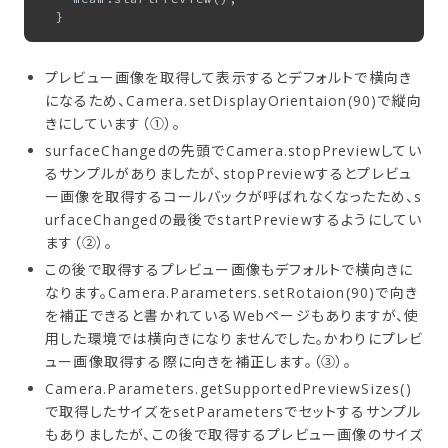
プレビュー画像を取得して表示するとデフォルトで横向き
になるため、Camera.setDisplayOrientaion(90)で縦向
きにしています（①）。
surfaceChangedの先頭でCamera.stopPreviewしてい
るサンプルがありましたが、stopPreviewするとプレビュ
ー画像を取得するコールバックが呼ばれなくなったため、s
urfaceChangedの最後でstartPreviewするようにしてい
ます（②）。
この後で取得するプレビュー画像もデフォルトで横向きに
なります。Camera.Parameters.setRotaion(90)で向き
を補正できると書かれているWebページもありますが、使
用した環境では横向きになりませんでした。かわりにプレビ
ュー画像取得する際に向きを補正します。（③）。
Camera.Parameters.getSupportedPreviewSizes()
で取得したサイズをsetParametersでセットするサンプル
もありましたが、この後で取得するプレビュー画像のサイズ