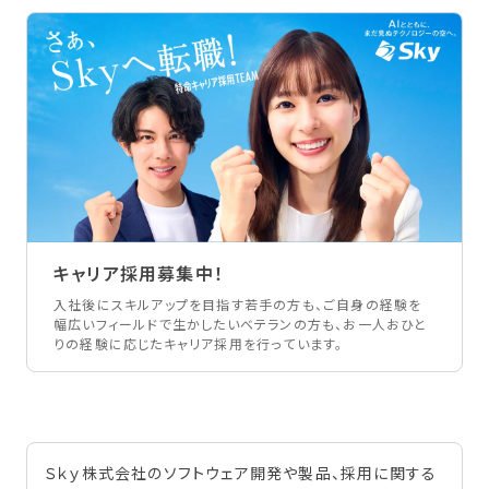
キャリア採用募集中！
入社後にスキルアップを目指す若手の方も、ご自身の経験を
幅広いフィールドで生かしたいベテランの方も、お一人おひと
りの経験に応じたキャリア採用を行っています。
Ｓｋｙ株式会社のソフトウェア開発や製品、採用に関する