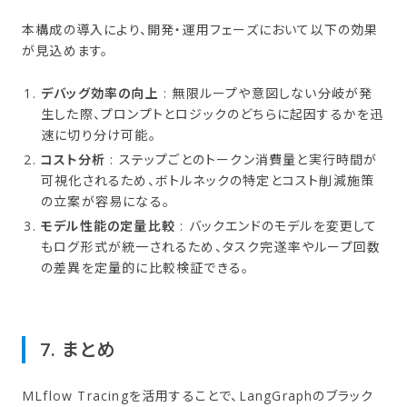
本構成の導入により、開発・運用フェーズにおいて以下の効果
が見込めます。
デバッグ効率の向上
: 無限ループや意図しない分岐が発
生した際、プロンプトとロジックのどちらに起因するかを迅
速に切り分け可能。
コスト分析
: ステップごとのトークン消費量と実行時間が
可視化されるため、ボトルネックの特定とコスト削減施策
の立案が容易になる。
モデル性能の定量比較
: バックエンドのモデルを変更して
もログ形式が統一されるため、タスク完遂率やループ回数
の差異を定量的に比較検証できる。
7. まとめ
MLflow Tracingを活用することで、LangGraphのブラック