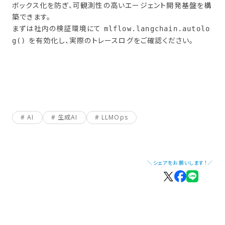
ボックス化を防ぎ、可観測性の高いエージェント開発基盤を構
築できます。
まずは社内の検証環境にて
mlflow.langchain.autolo
を有効化し、実際のトレースログをご確認ください。
g()
AI
生成AI
LLMOps
＼シェアをお願いします！／