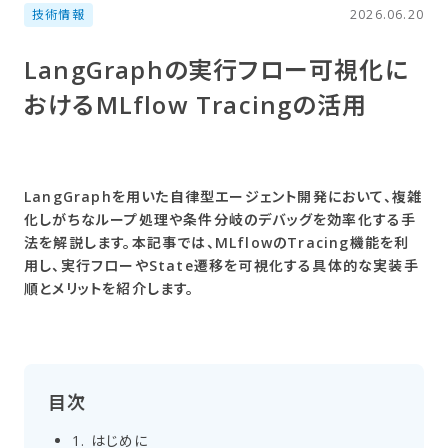
技術情報
2026.06.20
LangGraphの​実行フロー可視化に​
おける​MLflow Tracingの​活用
LangGraphを用いた自律型エージェント開発において、複雑
化しがちなループ処理や条件分岐のデバッグを効率化する手
法を解説します。本記事では、MLflowのTracing機能を利
用し、実行フローやState遷移を可視化する具体的な実装手
順とメリットを紹介します。
目次
1. ​はじめに