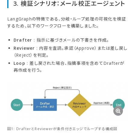
3. 検証シナリオ：メール校正エージェント
LangGraphの特徴である、分岐・ループ処理の可視化を検証
するため、以下のワークフローを構築しました。
Drafter
: 指示に基づきメールの下書きを作成。
Reviewer
: 内容を査読。承認（Approve）または差し戻し
（Reject）を判定。
Loop
: 差し戻された場合、指摘事項を含めてDrafterが
再作成を行う。
図1: DrafterとReviewerが条件付きエッジでループする構成図