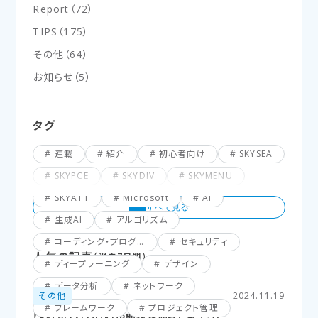
Report
（
72
）
TIPS
（
175
）
その他
（
64
）
お知らせ
（
5
）
タグ
連載
紹介
初心者向け
SKYSEA
SKYPCE
SKYDIV
SKYMENU
SKYATT
Microsoft
AI
生成AI
アルゴリズム
コーディング・プログラミング
セキュリティ
人気の記事
（過去7日間）
ディープラーニング
デザイン
データ分析
ネットワーク
その他
2024.11.19
フレームワーク
プロジェクト管理
【Excel】XLOOKUP関数を使ってみよう！