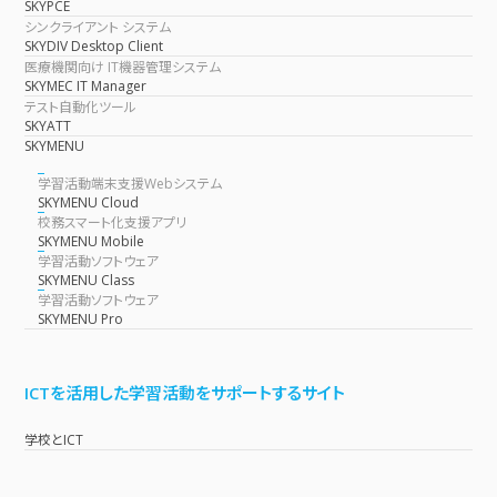
SKYPCE
シンクライアント システム
SKYDIV Desktop Client
医療機関向け IT機器管理システム
SKYMEC IT Manager
テスト自動化ツール
SKYATT
SKYMENU
学習活動端末支援Webシステム
SKYMENU Cloud
校務スマート化支援アプリ
SKYMENU Mobile
学習活動ソフトウェア
SKYMENU Class
学習活動ソフトウェア
SKYMENU Pro
ICTを活用した学習活動をサポートするサイト
学校とICT