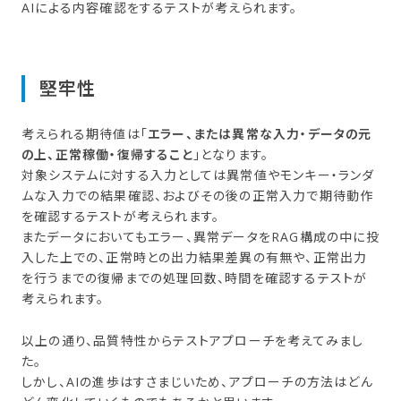
AIによる内容確認をするテストが考えられます。
堅牢性
考えられる期待値は「
エラー、または異常な入力・データの元
の上、正常稼働・復帰すること
」となります。
対象システムに対する入力としては異常値やモンキー・ランダ
ムな入力での結果確認、およびその後の正常入力で期待動作
を確認するテストが考えられます。
またデータにおいてもエラー、異常データをRAG構成の中に投
入した上での、正常時との出力結果差異の有無や、正常出力
を行うまでの復帰までの処理回数、時間を確認するテストが
考えられます。
以上の通り、品質特性からテストアプローチを考えてみまし
た。
しかし、AIの進歩はすさまじいため、アプローチの方法はどん