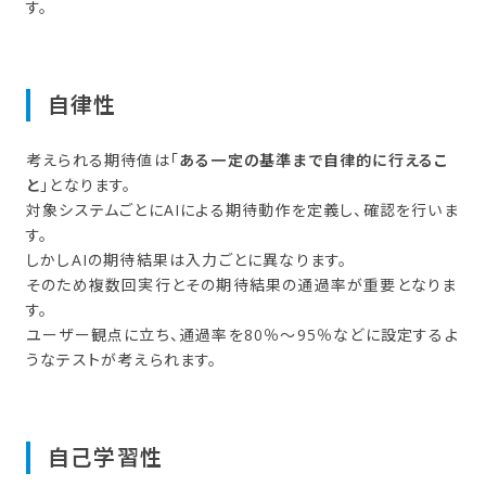
す。
自律性
考えられる期待値は「
ある一定の基準まで自律的に行えるこ
と
」となります。
対象システムごとにAIによる期待動作を定義し、確認を行いま
す。
しかしAIの期待結果は入力ごとに異なります。
そのため複数回実行とその期待結果の通過率が重要となりま
す。
ユーザー観点に立ち、通過率を80％～95％などに設定するよ
うなテストが考えられます。
自己​学習性