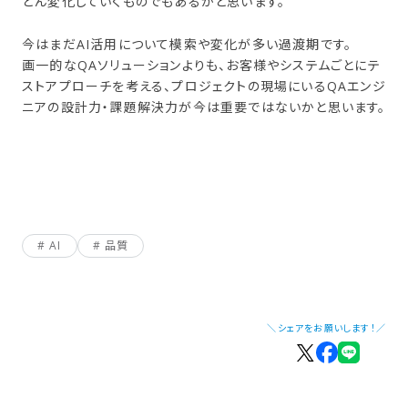
どん変化していくものでもあるかと思います。
今はまだAI活用について模索や変化が多い過渡期です。
画一的なQAソリューションよりも、お客様やシステムごとにテ
ストアプローチを考える、プロジェクトの現場にいるQAエンジ
ニアの設計力・課題解決力が今は重要ではないかと思います。
AI
品質
＼シェアをお願いします！／