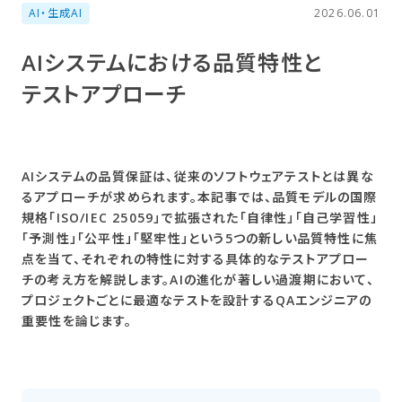
AI・生成AI
2026.06.01
AIシステムに​おける​品​質特性と​
テストアプローチ
AIシステムの品質保証は、従来のソフトウェアテストとは異な
るアプローチが求められます。本記事では、品質モデルの国際
規格「ISO/IEC 25059」で拡張された「自律性」「自己学習性」
「予測性」「公平性」「堅牢性」という5つの新しい品質特性に焦
点を当て、それぞれの特性に対する具体的なテストアプロー
チの考え方を解説します。AIの進化が著しい過渡期において、
プロジェクトごとに最適なテストを設計するQAエンジニアの
重要性を論じます。