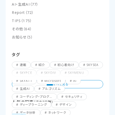
AI・生成AI
（
77
）
Report
（
72
）
TIPS
（
175
）
その他
（
64
）
お知らせ
（
5
）
タグ
連載
紹介
初心者向け
SKYSEA
SKYPCE
SKYDIV
SKYMENU
SKYATT
Microsoft
AI
生成AI
アルゴリズム
コーディング・プログラミング
セキュリティ
人気の記事
（過去7日間）
ディープラーニング
デザイン
データ分析
ネットワーク