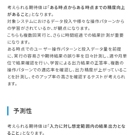
考えられる期待値は「
ある時点からある時点までの精度向上
があること
」となります。
対象システムにおけるデータ投入や様々な操作パターンから
の学習がされているか、が観点になります。
こちらも複数回実行と、さらに時間経過での結果計測が重要
になります。
ある時点でのユーザー操作パターンと投入データ量を前提
に、実行の容易さや期待結果の誤り率を日々計測し、週や月単
位で結果確認を行い、学習による出力結果の正答率、複数の
操作パターンでの適応率を確認し、出力精度が上がっているこ
とを計測し、そのアップ率の高さを確認するテストが考えられ
ます。
予測性
考えられる期待値は「
入力に対し想定範囲内の結果出力とな
ること
」となります。