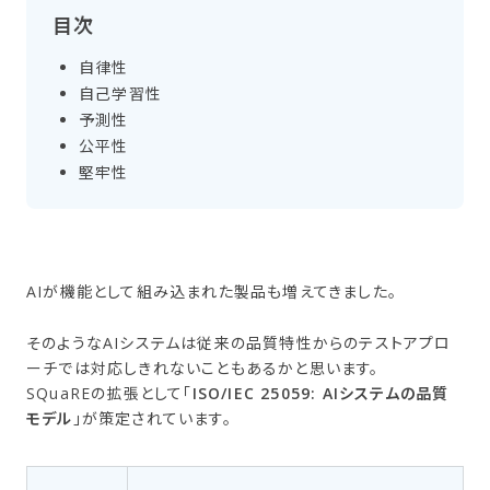
目次
自律性
自己​学習性
予測性
公平性
堅牢性
AIが機能として組み込まれた製品も増えてきました。
そのようなAIシステムは従来の品質特性からのテストアプロ
ーチでは対応しきれないこともあるかと思います。
SQuaREの拡張として「
ISO/IEC 25059: AIシステムの品質
モデル
」が策定されています。