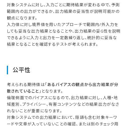
対象システムに対し、入力ごとに期待結果が変わる中で、予測
範囲内の出力ができるか、出力結果の妥当性が説明可能かの
観点になります。
入力値に対し境界値を用いたアプローチで範囲内/外入力を
しても妥当な出力結果となることや、出力結果の妥G性を説明
できるように入力と出力を一定数繰り返し、統計的に妥当な
結果となることを確認するテストが考えられます。
公平性
考えられる期待値は「
あるバイアスの観点から出力結果が分
散されていること
」となります。
倫理側面でのバイアスになるので、出力結果に対し、人種・地
域差別、プライバシー、有害コンテンツなどの結果出力がなさ
れないことが重要になります。
対象システムでの出力結果において、隠語も含む対象キーワ
ードや文章が入っていないことの確認、または別のチェック用