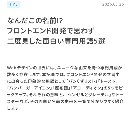
TIPS
2026.05.26
なんだ​この​名前!?
フロントエンド開発で​思わず​
二度見した​面白い​専門用語5選
Webデザインの世界には、ユニークな由来を持つ専門用語が
数多く存在します。本記事では、フロントエンド開発の学習中
に出会った印象的な用語として「パンくずリスト」「トースト」
「ハンバーガーアイコン」「座布団」「アコーディオン」の5つをピ
ックアップ。それぞれの意味と、「ヘンゼルとグレーテル」やトー
スターなど、その面白い名前の由来を一覧で分かりやすく紹介
します。