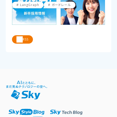
LangGraph
ガードレール
RSS