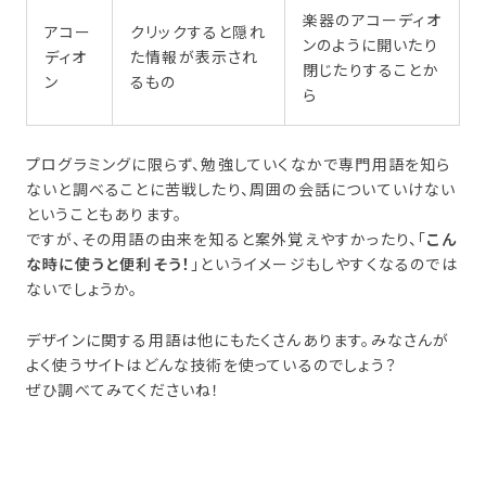
楽器のアコーディオ
アコー
クリックすると隠れ
ンのように開いたり
ディオ
た情報が表示され
閉じたりすることか
ン
るもの
ら
プログラミングに限らず、勉強していくなかで専門用語を知ら
ないと調べることに苦戦したり、周囲の会話についていけない
ということもあります。
ですが、その用語の由来を知ると案外覚えやすかったり、「
こん
な時に使うと便利そう！
」というイメージもしやすくなるのでは
ないでしょうか。
デザインに関する用語は他にもたくさんあります。みなさんが
よく使うサイトはどんな技術を使っているのでしょう？
ぜひ調べてみてくださいね！