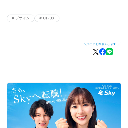
デザイン
UI・UX
＼シェアをお願いします！／