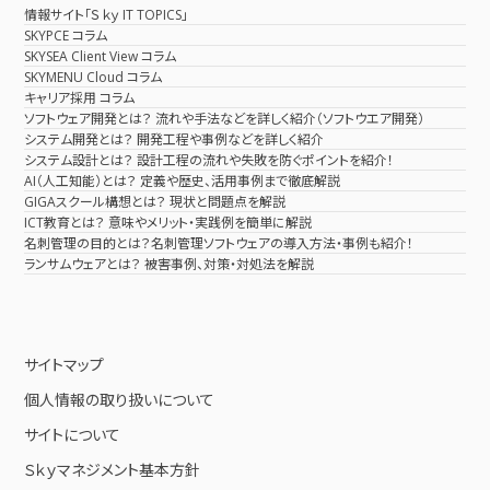
情報サイト「Ｓｋｙ IT TOPICS」
SKYPCE コラム
SKYSEA Client View コラム
SKYMENU Cloud コラム
キャリア採用 コラム
ソフトウェア開発とは？ 流れや手法などを詳しく紹介（ソフトウエア開発）
システム開発とは？ 開発工程や事例などを詳しく紹介
システム設計とは？ 設計工程の流れや失敗を防ぐポイントを紹介！
AI（人工知能）とは？ 定義や歴史、活用事例まで徹底解説
GIGAスクール構想とは？ 現状と問題点を解説
ICT教育とは？ 意味やメリット・実践例を簡単に解説
名刺管理の目的とは？名刺管理ソフトウェアの導入方法・事例も紹介！
ランサムウェアとは？ 被害事例、対策・対処法を解説
サイトマップ
個人情報の取り扱いについて
サイトについて
Ｓｋｙマネジメント基本方針