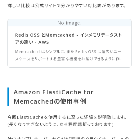
詳しい比較は公式サイトで分かりやすい対比表があります。
No image.
Redis OSS とMemcached - インメモリデータスト
アの違い - AWS
Memcached はシンプルに、また Redis OSS は幅広いユー
スケースをサポートする豊富な機能をお届けできるように作ら
れています。違いを理解して、ご自分に適したエンジンを選択
してください。
Amazon ElastiCache for
Memcachedの​使用事例
今回ElastiCacheを使用するに至った経緯を説明致します。
(長くなりすぎないように、ある程度端折っております)
社内オンプレサーバーからAWS環境のクラウドサーバーへの