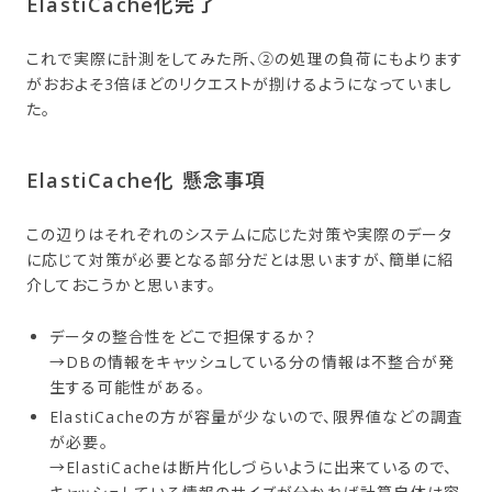
ElastiCache化完了
これで実際に計測をしてみた所、②の処理の負荷にもよります
がおおよそ3倍ほどのリクエストが捌けるようになっていまし
た。
ElastiCache化 懸念事項
この辺りはそれぞれのシステムに応じた対策や実際のデータ
に応じて対策が必要となる部分だとは思いますが、簡単に紹
介しておこうかと思います。
データの整合性をどこで担保するか？
→DBの情報をキャッシュしている分の情報は不整合が発
生する可能性がある。
ElastiCacheの方が容量が少ないので、限界値などの調査
が必要。
→ElastiCacheは断片化しづらいように出来ているので、