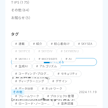
TIPS
（
175
）
その他
（
64
）
お知らせ
（
5
）
タグ
連載
紹介
初心者向け
SKYSEA
SKYPCE
SKYDIV
SKYMENU
SKYATT
Microsoft
AI
生成AI
アルゴリズム
コーディング・プログラミング
セキュリティ
人気の記事
（過去7日間）
ディープラーニング
デザイン
データ分析
ネットワーク
その他
2024.11.19
フレームワーク
プロジェクト管理
【Excel】XLOOKUP関数を使ってみよう！
ローコード・ノーコード
音声認識