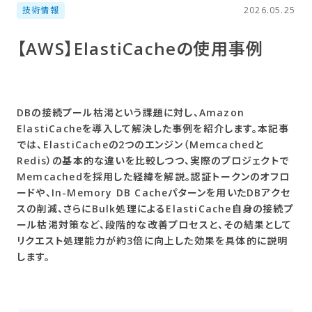
技術情報
2026.05.25
【AWS】ElastiCacheの​使用事例
DBの接続プール枯渇という課題に対し、Amazon
ElastiCacheを導入して解決した事例を紹介します。本記事
では、ElastiCacheの2つのエンジン（Memcachedと
Redis）の基本的な違いを比較しつつ、実際のプロジェクトで
Memcachedを採用した経緯を解説。認証トークンのオフロ
ードや、In-Memory DB Cacheパターンを用いたDBアクセ
スの削減、さらにBulk処理によるElastiCache自身の接続プ
ール枯渇対策など、段階的な改善プロセスと、その結果として
リクエスト処理能力が約3倍に向上した効果を具体的に説明
します。