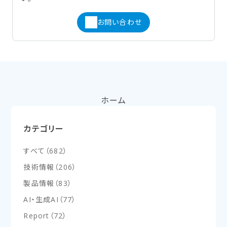
お問い合わせ
ホーム
カテゴリー
すべて
（
682
）
技術情報
（
206
）
製品情報
（
83
）
AI・生成AI
（
77
）
Report
（
72
）