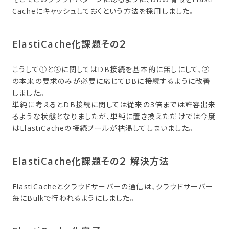
Cacheにキャッシュしておくという方法を採用しました。
ElastiCache化課題​その​２
こうして①と③に関してはDB接続を基本的に無しにして、②
の本来の要求のみが必要に応じてDBに接続するように改善
しました。
単純に考えるとDB接続に関しては従来の3倍までは許容出来
るような状態となりましたが、単純に置き換えただけでは今度
はElastiCacheの接続プールが枯渇してしまいました。
ElastiCache化課題​その​２ 解決方​法
ElastiCacheとクラウドサーバーの通信は、クラウドサーバー
毎にBulkで行われるようにしました。