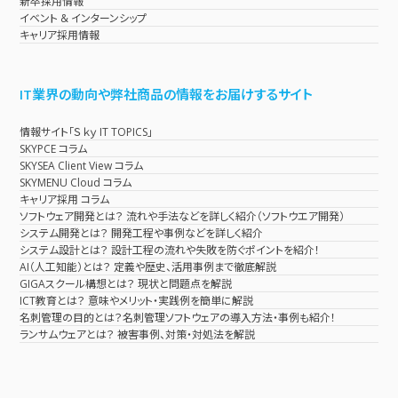
新卒採用情報
イベント & インターンシップ
キャリア採用情報
IT業界の動向や弊社商品の情報をお届けするサイト
情報サイト「Ｓｋｙ IT TOPICS」
SKYPCE コラム
SKYSEA Client View コラム
SKYMENU Cloud コラム
キャリア採用 コラム
ソフトウェア開発とは？ 流れや手法などを詳しく紹介（ソフトウエア開発）
システム開発とは？ 開発工程や事例などを詳しく紹介
システム設計とは？ 設計工程の流れや失敗を防ぐポイントを紹介！
AI（人工知能）とは？ 定義や歴史、活用事例まで徹底解説
GIGAスクール構想とは？ 現状と問題点を解説
ICT教育とは？ 意味やメリット・実践例を簡単に解説
名刺管理の目的とは？名刺管理ソフトウェアの導入方法・事例も紹介！
ランサムウェアとは？ 被害事例、対策・対処法を解説