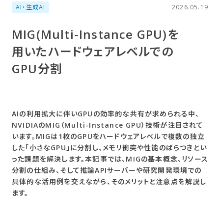
AI・生成AI
2026.05.19
MIG(Multi‑Instance GPU)を​
用いた​ハードウェアレベルでの​
GPU分割
AIの利用拡大に伴いGPUの効率的な共有が求められる中、
NVIDIAのMIG（Multi-Instance GPU）技術が注目されて
います。MIGは1枚のGPUをハードウェアレベルで複数の独立
した「小さなGPU」に分割し、メモリ衝突や性能のばらつきとい
った課題を解決します。本記事では、MIGの基本概念、リソース
分割の仕組み、そして推論APIサーバーや研究開発環境での
具体的な活用例を交えながら、そのメリットと注意点を解説し
ます。