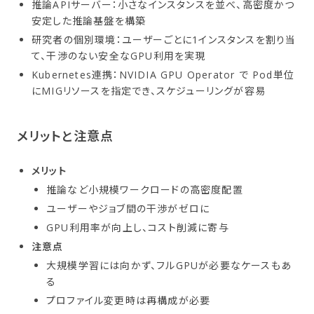
推論APIサーバー：小さなインスタンスを並べ、高密度かつ
安定した推論基盤を構築
研究者の個別環境：ユーザーごとに1インスタンスを割り当
て、干渉のない安全なGPU利用を実現
Kubernetes連携：NVIDIA GPU Operator で Pod単位
にMIGリソースを指定でき、スケジューリングが容易
メリットと​注意点
メリット
推論など小規模ワークロードの高密度配置
ユーザーやジョブ間の干渉がゼロに
GPU利用率が向上し、コスト削減に寄与
注意点
大規模学習には向かず、フルGPUが必要なケースもあ
る
プロファイル変更時は再構成が必要