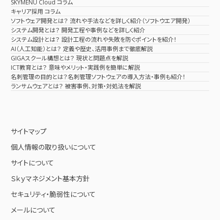
SKYMENU Cloud コラム
キャリア採用 コラム
ソフトウェア開発とは？ 流れや手法などを詳しく紹介（ソフトウエア開発）
システム開発とは？ 開発工程や事例などを詳しく紹介
システム設計とは？ 設計工程の流れや失敗を防ぐポイントを紹介！
AI（人工知能）とは？ 定義や歴史、活用事例まで徹底解説
GIGAスクール構想とは？ 現状と問題点を解説
ICT教育とは？ 意味やメリット・実践例を簡単に解説
名刺管理の目的とは？名刺管理ソフトウェアの導入方法・事例も紹介！
ランサムウェアとは？ 被害事例、対策・対処法を解説
サイトマップ
個人情報の取り扱いについて
サイトについて
Ｓｋｙマネジメント基本方針
セキュリティ・脆弱性について
メールについて