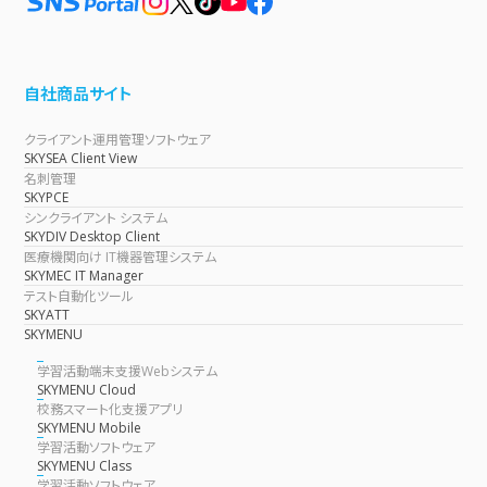
自社商品サイト
クライアント運用管理ソフトウェア
SKYSEA Client View
名刺管理
SKYPCE
シンクライアント システム
SKYDIV Desktop Client
医療機関向け IT機器管理システム
SKYMEC IT Manager
テスト自動化ツール
SKYATT
SKYMENU
学習活動端末支援Webシステム
SKYMENU Cloud
校務スマート化支援アプリ
SKYMENU Mobile
学習活動ソフトウェア
SKYMENU Class
学習活動ソフトウェア