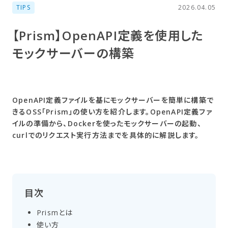
TIPS
2026.04.05
【Prism】OpenAPI定義を​使用した​
モックサーバーの​構築
OpenAPI定義ファイルを基にモックサーバーを簡単に構築で
きるOSS「Prism」の使い方を紹介します。OpenAPI定義ファ
イルの準備から、Dockerを使ったモックサーバーの起動、
curlでのリクエスト実行方法までを具体的に解説します。
目次
Prismとは
使い方