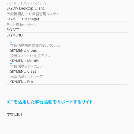
シンクライアント システム
SKYDIV Desktop Client
医療機関向け IT機器管理システム
SKYMEC IT Manager
テスト自動化ツール
SKYATT
SKYMENU
学習活動端末支援Webシステム
SKYMENU Cloud
校務スマート化支援アプリ
SKYMENU Mobile
学習活動ソフトウェア
SKYMENU Class
学習活動ソフトウェア
SKYMENU Pro
ICTを活用した学習活動をサポートするサイト
学校とICT