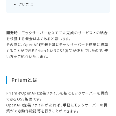
さい​ごに
開発時にモックサーバーを立てて未完成のサービスとの結合
を検証する機会はよくあると思います。
その際に、OpenAPI定義を基にモックサーバーを簡単に構築
することができるPrismというOSS製品が便利でしたので、使
い方をご紹介いたします。
Prismとは
PrismはOpenAPI定義ファイルを基にモックサーバーを構築
できるOSS製品です。
OpenAPI定義ファイルがあれば、手軽にモックサーバーの構
築ができ動作確認等を行うことができます。