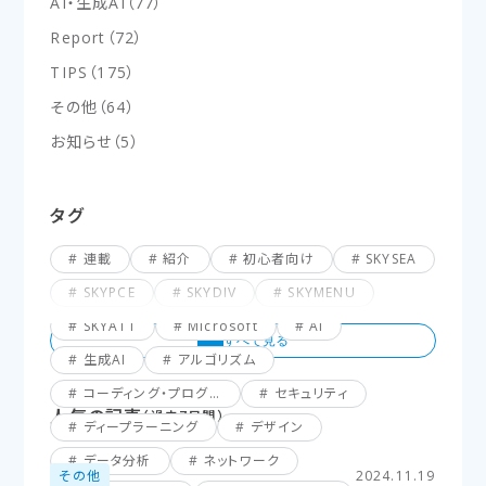
AI・生成AI
（
77
）
Report
（
72
）
TIPS
（
175
）
その他
（
64
）
お知らせ
（
5
）
タグ
連載
紹介
初心者向け
SKYSEA
SKYPCE
SKYDIV
SKYMENU
SKYATT
Microsoft
AI
生成AI
アルゴリズム
コーディング・プログラミング
セキュリティ
人気の記事
（過去7日間）
ディープラーニング
デザイン
データ分析
ネットワーク
その他
2024.11.19