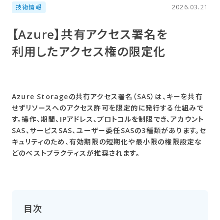
技術情報
2026.03.21
【Azure】共有アクセス署名を​
利用した​アクセス権の​限定化
Azure Storageの共有アクセス署名（SAS）は、キーを共有
せずリソースへのアクセス許可を限定的に発行する仕組みで
す。操作、期間、IPアドレス、プロトコルを制限でき、アカウント
SAS、サービスSAS、ユーザー委任SASの3種類があります。セ
キュリティのため、有効期限の短期化や最小限の権限設定な
どのベストプラクティスが推奨されます。
目次