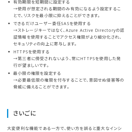
有効期限を短期間に設定する
→使用が想定される期間のみ有効になるよう設定するこ
とで、リスクを最小限に抑えることができます。
できるだけユーザー委任SASを使用する
→ストレージキーではなく、Azure Active Directoryの認
証情報を使用することでアクセス権限がより細分化され、
セキュリティの向上に寄与します。
HTTPSを使用する
→第三者に傍受されないよう、常にHTTPSを使用した発
行が望ましいです。
最小限の権限を設定する
→必要最低限の権限を付与することで、意図せぬ侵害等の
脅威に備えることができます。
さい​ごに
大変便利な機能である一方で、使い方を誤ると重大なインシ