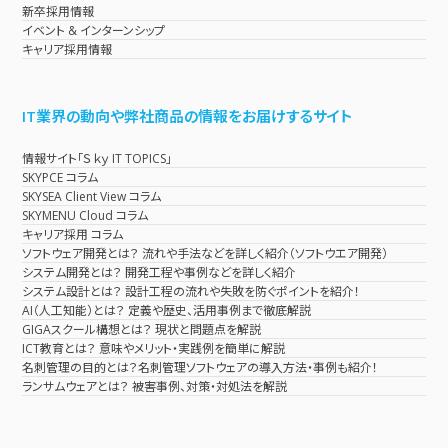
新卒採用情報
イベント & インターンシップ
キャリア採用情報
IT業界の動向や弊社商品の情報をお届けするサイト
情報サイト「Ｓｋｙ IT TOPICS」
SKYPCE コラム
SKYSEA Client View コラム
SKYMENU Cloud コラム
キャリア採用 コラム
ソフトウェア開発とは？ 流れや手法などを詳しく紹介（ソフトウエア開発）
システム開発とは？ 開発工程や事例などを詳しく紹介
システム設計とは？ 設計工程の流れや失敗を防ぐポイントを紹介！
AI（人工知能）とは？ 定義や歴史、活用事例まで徹底解説
GIGAスクール構想とは？ 現状と問題点を解説
ICT教育とは？ 意味やメリット・実践例を簡単に解説
名刺管理の目的とは？名刺管理ソフトウェアの導入方法・事例も紹介！
ランサムウェアとは？ 被害事例、対策・対処法を解説