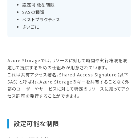
設定可能な​制限
SASの​種類
ベストプラクティス
さい​ごに
Azure Storageでは、リソースに対して時間や実行権限を限
定して提供するための仕組みが用意されています。
これは共有アクセス署名、Shared Access Signature（以下
SAS）と呼ばれ、Azure Storageのキーを共有することなく外
部のユーザーやサービスに対して特定のリソースに絞ってアク
セス許可を発行することができます。
設定可能な​制限