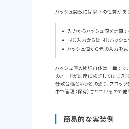
ハッシュ関数には以下の性質があり
入力からハッシュ値を計算す
同じ入力からは同じハッシュ
ハッシュ値から元の入力を見
ハッシュ値の検証自体は一瞬でで
のノードが即座に検証してはじきま
分散台帳という名の通り、ブロック
中で管理（保有）されているので他
簡易的な​実装例