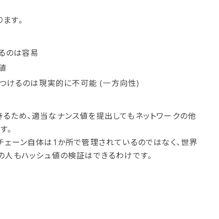
ます。
るのは容易
値
つけるのは現実的に不可能 (一方向性)
きるため、適当なナンス値を提出してもネットワークの他
す。
チェーン自体は1か所で管理されているのではなく、世界
の人もハッシュ値の検証はできるわけです。