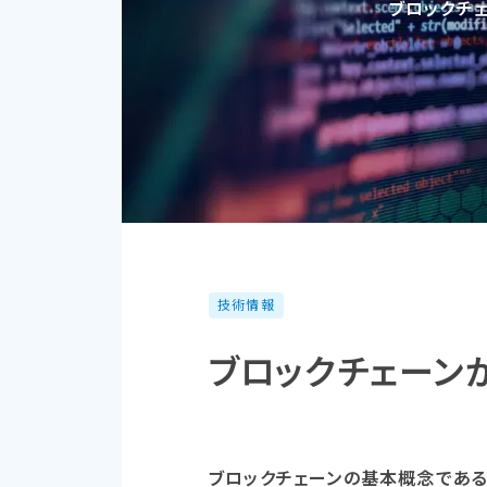
ブロックチェ
技術情報
ブロックチェーンが
ブロックチェーンの基本概念であるブロ