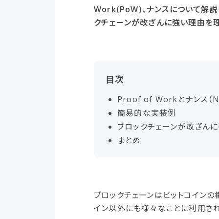
Work(PoW)、ナンスについて解
クチェーンが改ざんに強い理由を理
目次
Proof of Workと​ナンス​（
簡易的な​実装例
ブロックチェーンが​改ざんに​
まとめ
ブロックチェーンはビットコインの
イン以外にも様々なことに利用され