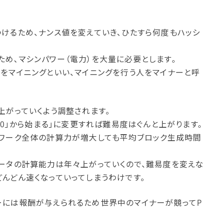
けるため、ナンス値を変えていき、ひたすら何度もハッシ
め、マシンパワー（電力）を大量に必要とします。
をマイニングといい、マイニングを行う人をマイナーと呼
上がっていくよう調整されます。
00」から始まる」に変更すれば難易度はぐんと上がります。
トワーク全体の計算力が増大しても平均ブロック生成時間
ータの計算能力は年々上がっていくので、難易度を変えな
んどん速くなっていってしまうわけです。
ーには報酬が与えられるため世界中のマイナーが競ってP