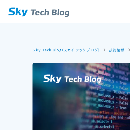
Ｓｋｙ Tech Blog（スカイ テック ブログ）
技術情報