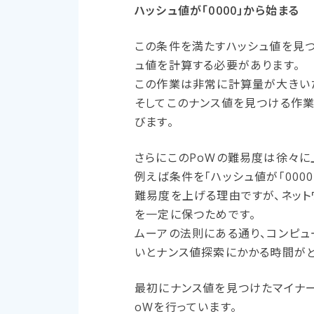
ハッシュ値が「0000」から始まる
この条件を満たすハッシュ値を見つ
ュ値を計算する必要があります。
この作業は非常に計算量が大きいた
そしてこのナンス値を見つける作業
びます。
さらにこのPoWの難易度は徐々に
例えば条件を「ハッシュ値が「000
難易度を上げる理由ですが、ネッ
を一定に保つためです。
ムーアの法則にある通り、コンピュ
いとナンス値探索にかかる時間がど
最初にナンス値を見つけたマイナ
oWを行っています。