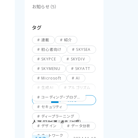
お知らせ
（
5
）
タグ
連載
紹介
初心者向け
SKYSEA
SKYPCE
SKYDIV
SKYMENU
SKYATT
Microsoft
AI
生成AI
アルゴリズム
コーディング・プログラミング
セキュリティ
ディープラーニング
人気の記事
（過去7日間）
デザイン
データ分析
ネットワーク