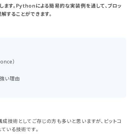
説します。Pythonによる簡易的な実装例を通して、ブロッ
解することができます。
Nonce）
強い​理由
構成技術としてご存じの方も多いと思いますが、ビットコ
ている技術です。