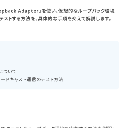
Loopback Adapter」を使い、仮想的なループバック環境
テストする方法を、具体的な手順を交えて解説します。
に​ついて
ードキャスト通信の​テスト方​法