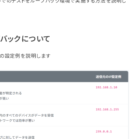
トでのテストをループバック環境で実施する方法を説明し
プバックに​ついて
スの設定例を説明します