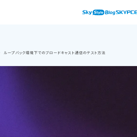
ループバック環境下でのブロードキャスト通信のテスト方法