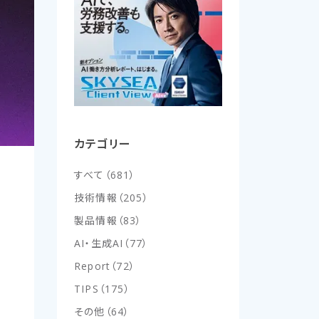
カテゴリー
すべて
（
681
）
技術情報
（
205
）
製品情報
（
83
）
AI・生成AI
（
77
）
Report
（
72
）
TIPS
（
175
）
その他
（
64
）