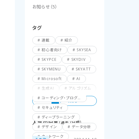
お知らせ
（
5
）
タグ
連載
紹介
初心者向け
SKYSEA
SKYPCE
SKYDIV
SKYMENU
SKYATT
Microsoft
AI
生成AI
アルゴリズム
コーディング・プログラミング
セキュリティ
ディープラーニング
人気の記事
（過去7日間）
デザイン
データ分析
ネットワーク