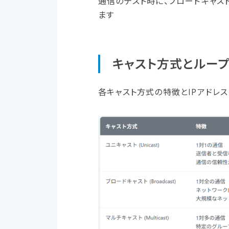
通信のテスト時に、ブロードキャス
ます
キャスト方​式と​ルー
各キャスト方式の特徴とIPアドレ