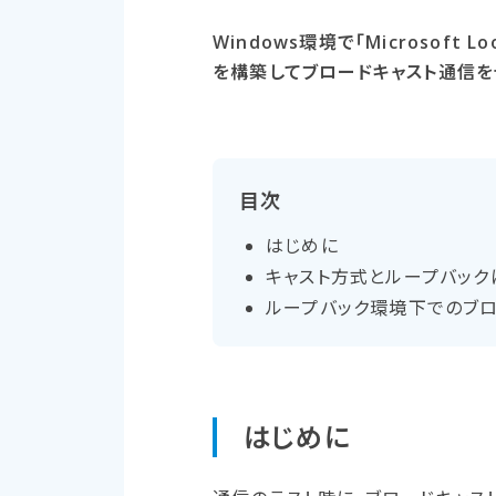
Windows環境で「Microsoft 
を構築してブロードキャスト通信を
目次
はじめに
キャスト方​式と​ループバック
ループバック環境下での​ブロ
はじめに