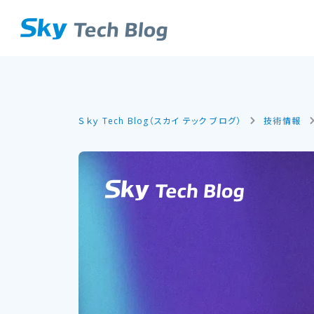
Ｓｋｙ Tech Blog（スカイ テック ブログ）
技術情報