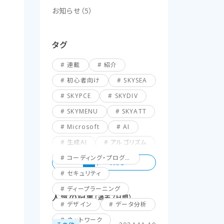
お知らせ
（
5
）
タグ
連載
紹介
初心者向け
SKYSEA
SKYPCE
SKYDIV
SKYMENU
SKYATT
Microsoft
AI
生成AI
アルゴリズム
コーディング・プログラミング
セキュリティ
ディープラーニング
人気の記事
（過去7日間）
デザイン
データ分析
ネットワーク