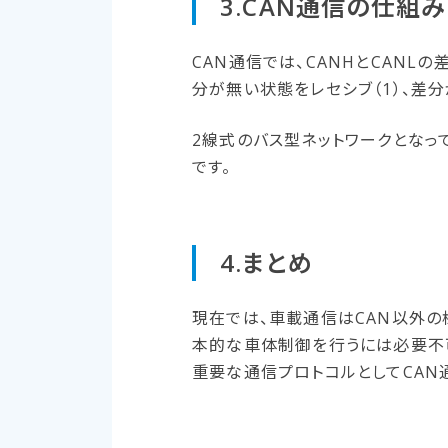
3.CAN通信の​仕組み
CAN通信では、CANHとCANLの
分が無い状態をレセシブ（1）、差分
2線式のバス型ネットワークとなっ
です。
4.まとめ
現在では、車載通信はCAN以外の
本的な車体制御を行うには必要不可
重要な通信プロトコルとしてCAN