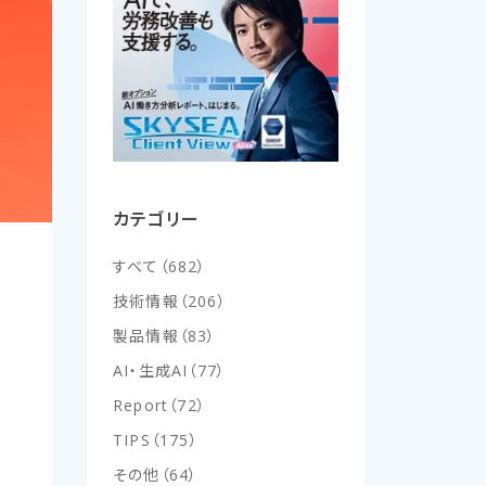
カテゴリー
すべて
（
682
）
技術情報
（
206
）
製品情報
（
83
）
AI・生成AI
（
77
）
Report
（
72
）
TIPS
（
175
）
その他
（
64
）