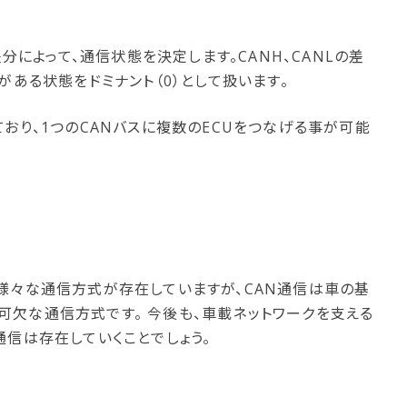
差分によって、通信状態を決定します。CANH、CANLの差
がある状態をドミナント（0）として扱います。
ており、1つのCANバスに複数のECUをつなげる事が可能
様々な通信方式が存在していますが、CAN通信は車の基
欠な通信方式です。 今後も、車載ネットワークを支える
通信は存在していくことでしょう。