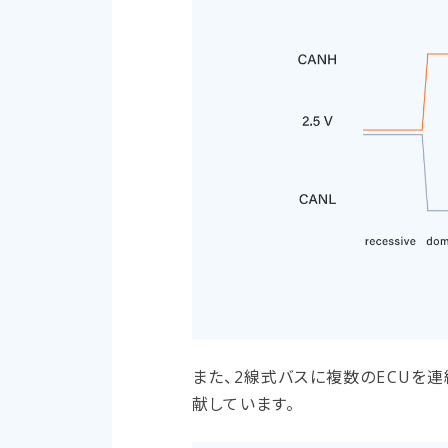
また、2線式バスに複数のECUを
献しています。