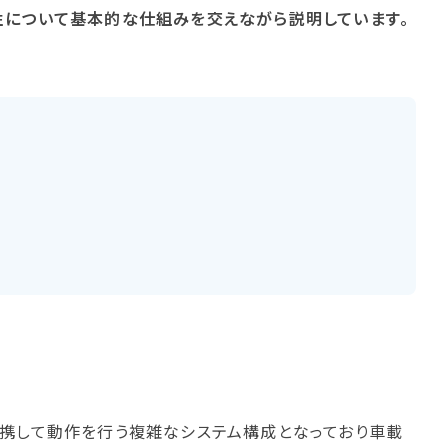
性について基本的な仕組みを交えながら説明しています。
連携して動作を行う複雑なシステム構成となっており車載