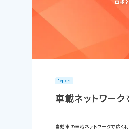
車載ネ
Report
車載ネットワークを
自動車の車載ネットワークで広く利