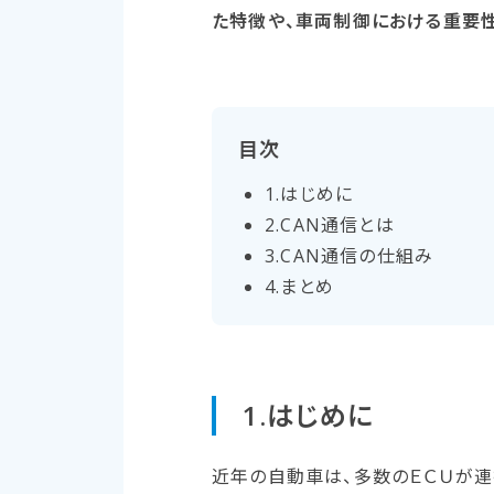
た特徴や、車両制御における重要
目次
1.​はじめに
2.CAN通信とは
3.CAN通信の​仕組み
4.まとめ
1.​はじめに
近年の自動車は、多数のＥＣＵが