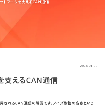
ットワークを​支える​CAN通信
2026.01.29
​支える​CAN通信
用されるCAN通信の解説です。ノイズ耐性の高さといっ