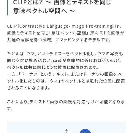
CLIPとは？​ ～ 画像と​テキストを​同じ​
意味ベクトル​空間へ​ ～
CLIP
（Contrastive Language-Image Pre-training）は、
画像とテキストを同じ「意味ベクトル空間」（テキストと画像が
共通の理解を持つ領域） にマッピングするモデルです。
たとえば「ウマ」というテキストをベクトル化し、ウマの写真も
同じ空間に埋め込むと、
両者が意味的に近ければ近いほど、
ベクトルは共に同じような位置に配置されます。
一方、「ドーナツ」というテキスト、またはドーナツの画像をベ
クトル化したものは、「ウマ」のベクトルとは離れた位置に配置
されることになります。
これにより、テキストと画像の柔軟な対応付けが可能となりま
す。