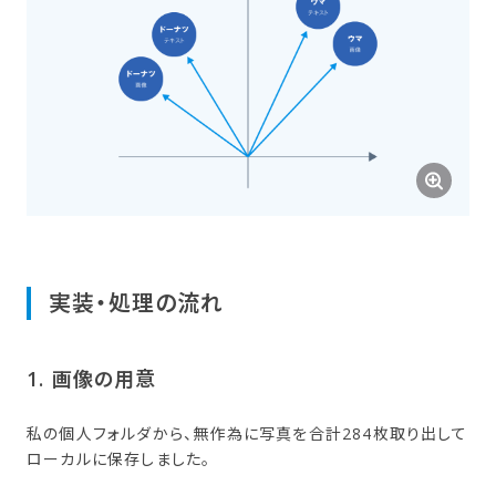
実装・処理の​流れ
1. 画像の​用意
私の個人フォルダから、無作為に写真を合計284枚取り出して
ローカルに保存しました。