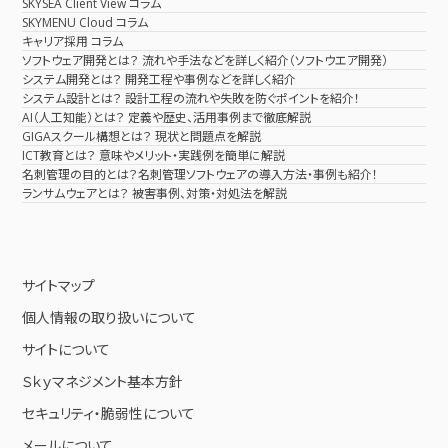
SKYSEA Client View コラム
SKYMENU Cloud コラム
キャリア採用 コラム
ソフトウェア開発とは？ 流れや手法などを詳しく紹介（ソフトウエア開発）
システム開発とは？ 開発工程や事例などを詳しく紹介
システム設計とは？ 設計工程の流れや失敗を防ぐポイントを紹介！
AI（人工知能）とは？ 定義や歴史、活用事例まで徹底解説
GIGAスクール構想とは？ 現状と問題点を解説
ICT教育とは？ 意味やメリット・実践例を簡単に解説
名刺管理の目的とは？名刺管理ソフトウェアの導入方法・事例も紹介！
ランサムウェアとは？ 被害事例、対策・対処法を解説
サイトマップ
個人情報の取り扱いについて
サイトについて
Ｓｋｙマネジメント基本方針
セキュリティ・脆弱性について
メールについて