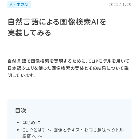
AI・生成AI
2025.11.29
自然言語に​よる​画像検索AIを​
実装してみる
自然言語で画像検索を実現するために、CLIPモデルを用いて
日本語クエリを使った画像検索の実装とその結果について説
明しています。
目次
はじめに
CLIPとは？​ ～ 画像と​テキストを​同じ​意味ベクトル​
空間へ​ ～