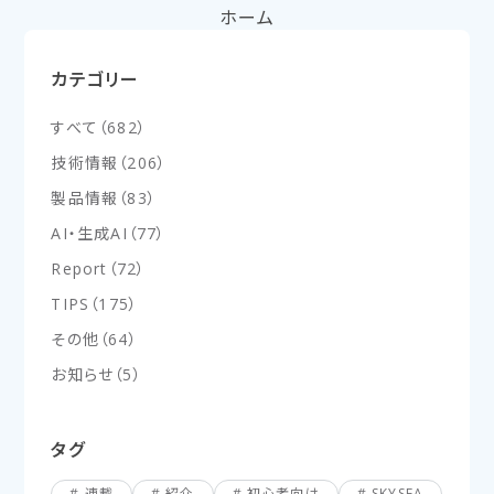
ホーム
カテゴリー
すべて
（
682
）
技術情報
（
206
）
製品情報
（
83
）
AI・生成AI
（
77
）
Report
（
72
）
TIPS
（
175
）
その他
（
64
）
お知らせ
（
5
）
タグ
連載
紹介
初心者向け
SKYSEA