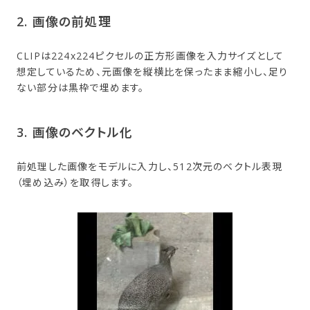
2. 画像の​前処理
CLIPは224x224ピクセルの正方形画像を入力サイズとして
想定しているため、元画像を縦横比を保ったまま縮小し、足り
ない部分は黒枠で埋めます。
3. 画像の​ベクトル化
前処理した画像をモデルに入力し、512次元のベクトル表現
（埋め込み）を取得します。