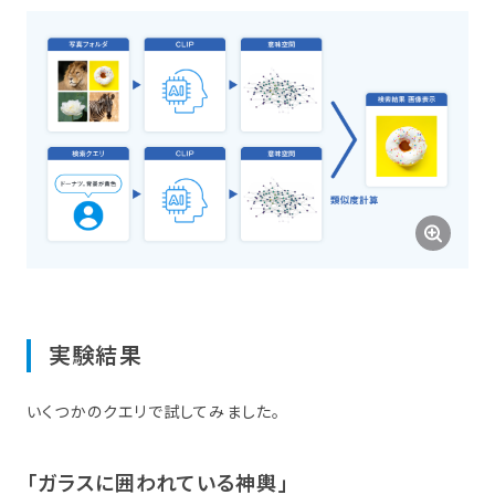
実験結果
いくつかのクエリで試してみました。
「ガラスに​囲われている​神輿」