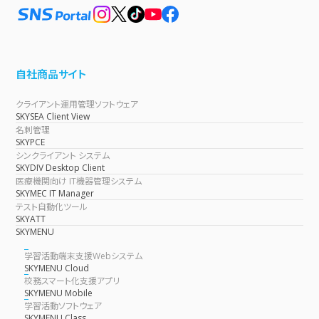
自社商品サイト
クライアント運用管理ソフトウェア
SKYSEA Client View
名刺管理
SKYPCE
シンクライアント システム
SKYDIV Desktop Client
医療機関向け IT機器管理システム
SKYMEC IT Manager
テスト自動化ツール
SKYATT
SKYMENU
学習活動端末支援Webシステム
SKYMENU Cloud
校務スマート化支援アプリ
SKYMENU Mobile
学習活動ソフトウェア
SKYMENU Class