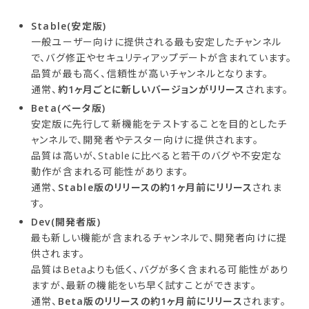
Stable(安定版)
一般ユーザー向けに提供される最も安定したチャンネル
で、バグ修正やセキュリティアップデートが含まれています。
品質が最も高く、信頼性が高いチャンネルとなります。
通常、
約1ヶ月ごとに新しいバージョンがリリース
されます。
Beta(ベータ版)
安定版に先行して新機能をテストすることを目的としたチ
ャンネルで、開発者やテスター向けに提供されます。
品質は高いが、Stableに比べると若干のバグや不安定な
動作が含まれる可能性があります。
通常、
Stable版のリリースの約1ヶ月前にリリース
されま
す。
Dev(開発者版)
最も新しい機能が含まれるチャンネルで、開発者向けに提
供されます。
品質はBetaよりも低く、バグが多く含まれる可能性があり
ますが、最新の機能をいち早く試すことができます。
通常、
Beta版のリリースの約1ヶ月前にリリース
されます。