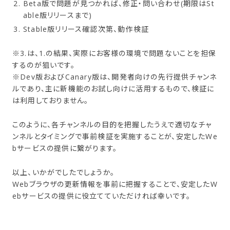
Beta版で問題が見つかれば、修正・問い合わせ(期限はSt
able版リリースまで)
Stable版リリース確認次第、動作検証
※3.は、1.の結果、実際にお客様の環境で問題ないことを担保
するのが狙いです。
※Dev版およびCanary版は、開発者向けの先行提供チャンネ
ルであり、主に新機能のお試し向けに活用するもので、検証に
は利用しておりません。
このように、各チャンネルの目的を把握したうえで適切なチャ
ンネルとタイミングで事前検証を実施することが、安定したWe
bサービスの提供に繋がります。
以上、いかがでしたでしょうか。
Webブラウザの更新情報を事前に把握することで、安定したW
ebサービスの提供に役立てていただければ幸いです。