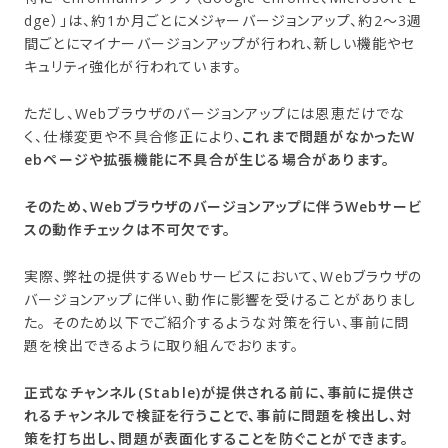
dge）」は、約1か月ごとにメジャーバージョンアップ、約2～3週
間ごとにマイナーバージョンアップが行われ、新しい機能やセ
キュリティ強化が行われています。
ただし、Webブラウザのバージョンアップには恩恵だけでな
く、仕様変更や不具合修正により、
これまで問題がなかったW
ebページや拡張機能に不具合が生じる場合があります。
そのため、Webブラウザのバージョンアップに伴うWebサービ
スの動作チェックは不可欠です。
実際、弊社の提供するWebサービスにおいて、Webブラウザの
バージョンアップに伴い、動作に影響を受けることがありまし
た。 そのため以下でご紹介するような対策を行い、事前に問
題を検出できるように取り組んでおります。
正式なチャンネル(Stable)が提供される前に、事前に提供さ
れるチャンネルで検証を行うことで、事前に問題を検出し、対
策を打ち出し、問題が表面化することを防ぐことができます。