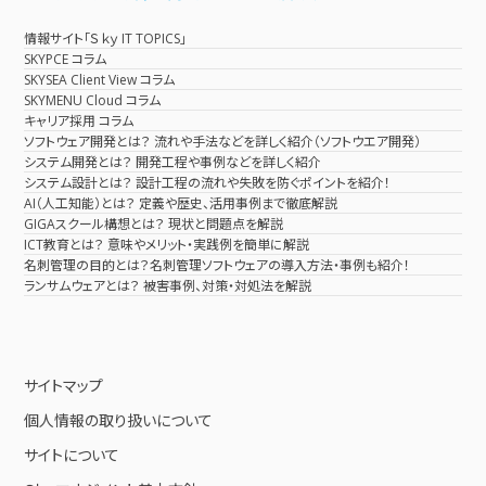
情報サイト「Ｓｋｙ IT TOPICS」
SKYPCE コラム
SKYSEA Client View コラム
SKYMENU Cloud コラム
キャリア採用 コラム
ソフトウェア開発とは？ 流れや手法などを詳しく紹介（ソフトウエア開発）
システム開発とは？ 開発工程や事例などを詳しく紹介
システム設計とは？ 設計工程の流れや失敗を防ぐポイントを紹介！
AI（人工知能）とは？ 定義や歴史、活用事例まで徹底解説
GIGAスクール構想とは？ 現状と問題点を解説
ICT教育とは？ 意味やメリット・実践例を簡単に解説
名刺管理の目的とは？名刺管理ソフトウェアの導入方法・事例も紹介！
ランサムウェアとは？ 被害事例、対策・対処法を解説
サイトマップ
個人情報の取り扱いについて
サイトについて