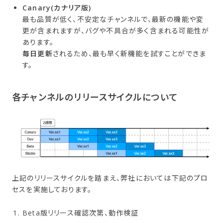
Canary(カナリア版)
最も品質が低く、不安定なチャンネルで、最新の機能や変
更が含まれますが、バグや不具合が多く含まれる可能性が
あります。
毎日更新
されるため、最も早く新機能を試すことができま
す。
各チャンネルの​リリースサイクルに​ついて
上記のリリースサイクルを踏まえ、弊社においては下記のプロ
セスを実施しております。
Beta版リリース確認次第、動作検証