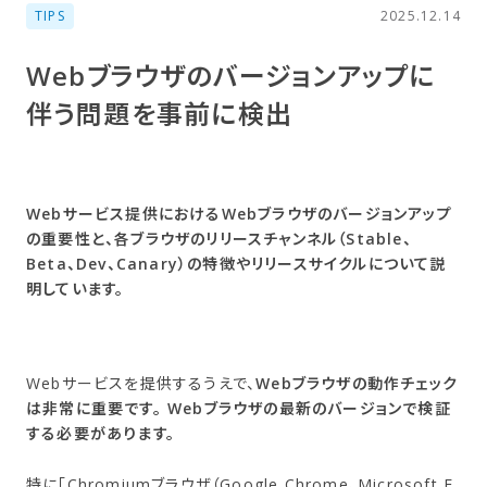
TIPS
2025.12.14
Webブラウザの​バージョンアップに​
伴う​問題を​事前に​検出
Webサービス提供におけるWebブラウザのバージョンアップ
の重要性と、各ブラウザのリリースチャンネル（Stable、
Beta、Dev、Canary）の特徴やリリースサイクルについて説
明しています。
Webサービスを提供するうえで、
Webブラウザの動作チェック
は非常に重要です。
Webブラウザの最新のバージョンで検証
する必要があります。
特に「Chromiumブラウザ（Google Chrome、Microsoft E