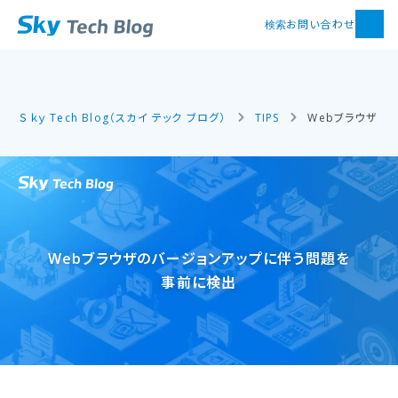
お問い合わせ
検索
Ｓｋｙ Tech Blog（スカイ テック ブログ）
TIPS
Webブラウザの
Webブラウザの​バージョンアップに​伴う​問題を​
事前に​検出