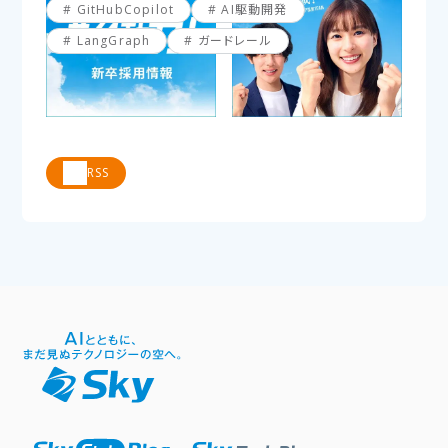
GitHubCopilot
AI駆動開発
LangGraph
ガードレール
RSS