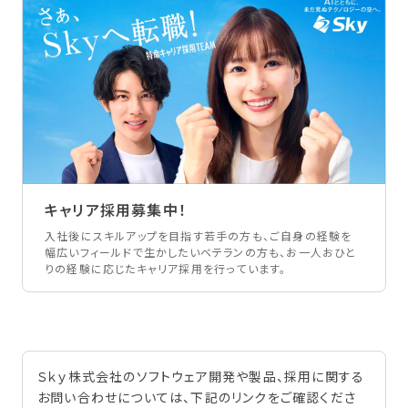
キャリア採用募集中！
入社後にスキルアップを目指す若手の方も、ご自身の経験を
幅広いフィールドで生かしたいベテランの方も、お一人おひと
りの経験に応じたキャリア採用を行っています。
Ｓｋｙ株式会社のソフトウェア開発や製品、採用に関する
お問い合わせについては、下記のリンクをご確認くださ