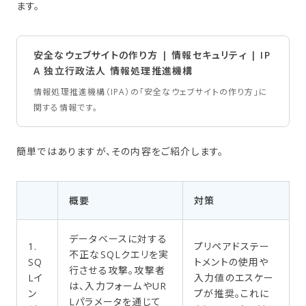
ます。
安全なウェブサイトの作り方 | 情報セキュリティ | IP
A 独立行政法人 情報処理推進機構
情報処理推進機構（IPA）の「安全なウェブサイトの作り方」に
関する情報です。
簡単ではありますが、その内容をご紹介します。
概要
対策
データベースに対する
1.
プリペアドステー
不正なSQLクエリを実
SQ
トメントの使用や
行させる攻撃。攻撃者
Lイ
入力値のエスケー
は、入力フォームやUR
ン
プが推奨。これに
Lパラメータを通じて