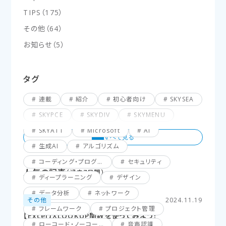
TIPS
（
175
）
その他
（
64
）
お知らせ
（
5
）
タグ
連載
紹介
初心者向け
SKYSEA
SKYPCE
SKYDIV
SKYMENU
SKYATT
Microsoft
AI
生成AI
アルゴリズム
コーディング・プログラミング
セキュリティ
人気の記事
（過去7日間）
ディープラーニング
デザイン
データ分析
ネットワーク
その他
2024.11.19
フレームワーク
プロジェクト管理
【Excel】XLOOKUP関数を使ってみよう！
ローコード・ノーコード
音声認識