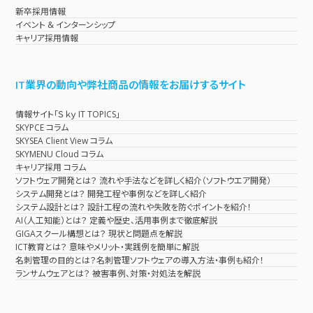
新卒採用情報
イベント & インターンシップ
キャリア採用情報
IT業界の動向や弊社商品の情報をお届けするサイト
情報サイト「Ｓｋｙ IT TOPICS」
SKYPCE コラム
SKYSEA Client View コラム
SKYMENU Cloud コラム
キャリア採用 コラム
ソフトウェア開発とは？ 流れや手法などを詳しく紹介（ソフトウエア開発）
システム開発とは？ 開発工程や事例などを詳しく紹介
システム設計とは？ 設計工程の流れや失敗を防ぐポイントを紹介！
AI（人工知能）とは？ 定義や歴史、活用事例まで徹底解説
GIGAスクール構想とは？ 現状と問題点を解説
ICT教育とは？ 意味やメリット・実践例を簡単に解説
名刺管理の目的とは？名刺管理ソフトウェアの導入方法・事例も紹介！
ランサムウェアとは？ 被害事例、対策・対処法を解説