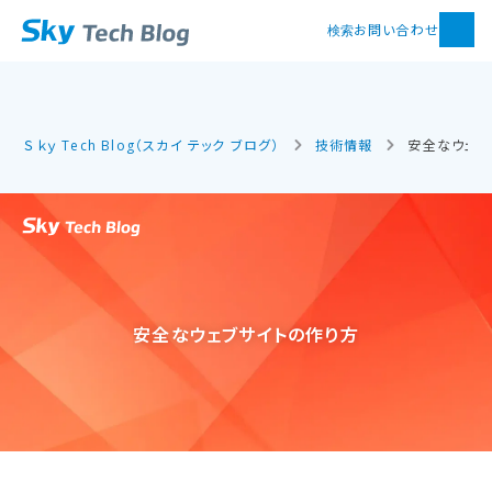
お問い合わせ
検索
Ｓｋｙ Tech Blog（スカイ テック ブログ）
技術情報
安全なウェブ
安全な​ウェブサイトの​作り方