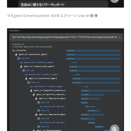
※Agent Development Kitのスクリーンショット画像