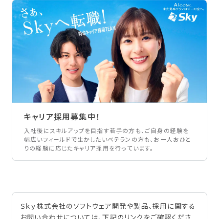
キャリア採用募集中！
入社後にスキルアップを目指す若手の方も、ご自身の経験を
幅広いフィールドで生かしたいベテランの方も、お一人おひと
りの経験に応じたキャリア採用を行っています。
Ｓｋｙ株式会社のソフトウェア開発や製品、採用に関する
お問い合わせについては、下記のリンクをご確認くださ