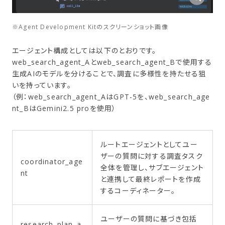
※Agent Development Kitのスクリーンショット画像
エージェント構成としては以下のとおりです。
web_search_agent_Aとweb_search_agent_Bで使用する
生成AIのモデルを分けることで、調査に多様性を持たせる狙
いを持っています。
（例：web_search_agent_AはGPT-5を、web_search_age
nt_BはGemini2.5 proを使用）
ルートエージェントとしてユー
ザーの質問に対する調査タスク
coordinator_age
全体を管理し、サブエージェント
nt
と連携して最終レポートを作成
するコーディネーター。
ユーザーの質問に基づき包括
research_plan_a