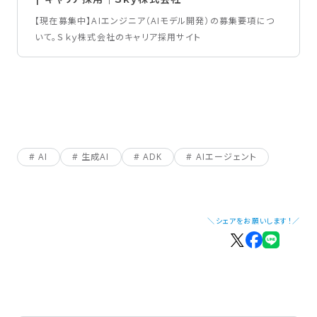
【現在募集中】AIエンジニア（AIモデル開発）の募集要項につ
いて。Ｓｋｙ株式会社のキャリア採用サイト
AI
生成AI
ADK
AIエージェント
＼シェアをお願いします！／