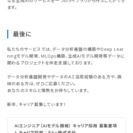
なる生成AIのサービスを一つのライブラリから呼ぶことができ
ます。
最後に
私たちのサービスでは、データ分析基盤の構築やDeep Lear
ningモデル開発、MLOps構築、生成AIモデル開発等データに
関わるプロジェクトを伴走支援しております。
データ分析基盤開発やデータのＡＩ活用経験のある方や、興
味のある方は、ぜひご応募ください。
あなたのスキルと情熱をお待ちしています。
新卒、キャリア募集しています！
AIエンジニア（AIモデル開発） キャリア採用 募集要項
| キャリア採用｜Ｓｋｙ株式会社