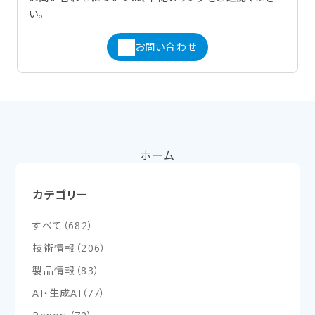
い。
お問い合わせ
ホーム
カテゴリー
すべて
（
682
）
技術情報
（
206
）
製品情報
（
83
）
AI・生成AI
（
77
）