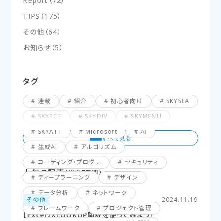
Report
（
72
）
TIPS
（
175
）
その他
（
64
）
お知らせ
（
5
）
タグ
連載
紹介
初心者向け
SKYSEA
SKYPCE
SKYDIV
SKYMENU
SKYATT
Microsoft
AI
生成AI
アルゴリズム
コーディング・プログラミング
セキュリティ
人気の記事
（過去7日間）
ディープラーニング
デザイン
データ分析
ネットワーク
その他
2024.11.19
フレームワーク
プロジェクト管理
【Excel】XLOOKUP関数を使ってみよう！