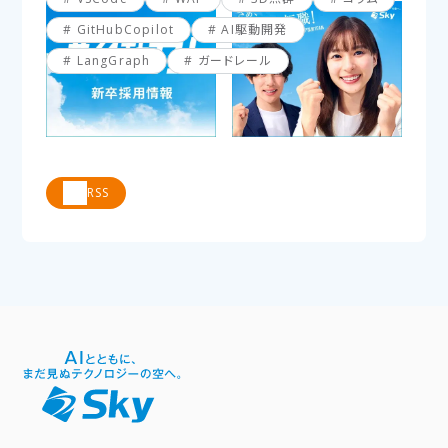
GitHubCopilot
AI駆動開発
LangGraph
ガードレール
RSS