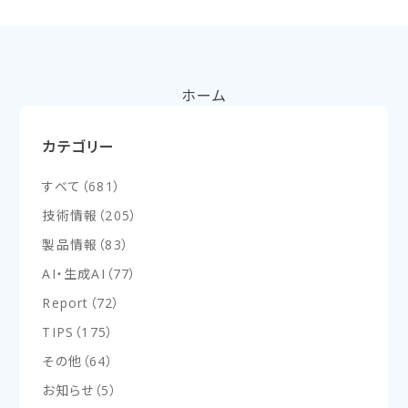
ホーム
カテゴリー
すべて
（
681
）
技術情報
（
205
）
製品情報
（
83
）
AI・生成AI
（
77
）
Report
（
72
）
TIPS
（
175
）
その他
（
64
）
お知らせ
（
5
）