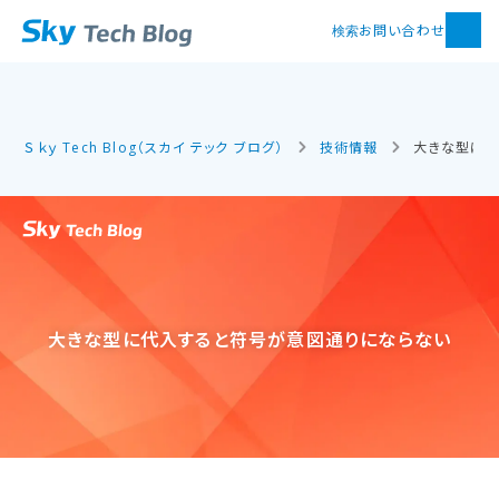
お問い合わせ
検索
Ｓｋｙ Tech Blog（スカイ テック ブログ）
技術情報
大きな型に代
大きな​型に​代入すると​符号が​意図通りに​ならない