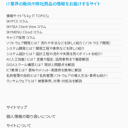
IT業界の動向や弊社商品の情報をお届けするサイト
情報サイト「Ｓｋｙ IT TOPICS」
SKYPCE コラム
SKYSEA Client View コラム
SKYMENU Cloud コラム
キャリア採用 コラム
ソフトウェア開発とは？ 流れや手法などを詳しく紹介（ソフトウエア開発）
システム開発とは？ 開発工程や事例などを詳しく紹介
システム設計とは？ 設計工程の流れや失敗を防ぐポイントを紹介！
AI（人工知能）とは？ 定義や歴史、活用事例まで徹底解説
GIGAスクール構想とは？ 現状と問題点を解説
ICT教育とは？ 意味やメリット・実践例を簡単に解説
名刺管理の目的とは？名刺管理ソフトウェアの導入方法・事例も紹介！
ランサムウェアとは？ 被害事例、対策・対処法を解説
サイトマップ
個人情報の取り扱いについて
サイトについて