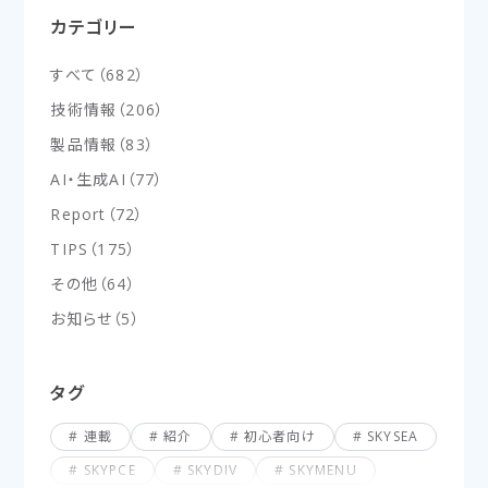
カテゴリー
すべて
（
682
）
技術情報
（
206
）
製品情報
（
83
）
AI・生成AI
（
77
）
Report
（
72
）
TIPS
（
175
）
その他
（
64
）
お知らせ
（
5
）
タグ
連載
紹介
初心者向け
SKYSEA
SKYPCE
SKYDIV
SKYMENU