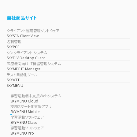
自社商品サイト
クライアント運用管理ソフトウェア
SKYSEA Client View
名刺管理
SKYPCE
シンクライアント システム
SKYDIV Desktop Client
医療機関向け IT機器管理システム
SKYMEC IT Manager
テスト自動化ツール
SKYATT
SKYMENU
学習活動端末支援Webシステム
SKYMENU Cloud
校務スマート化支援アプリ
SKYMENU Mobile
学習活動ソフトウェア
SKYMENU Class
学習活動ソフトウェア
SKYMENU Pro