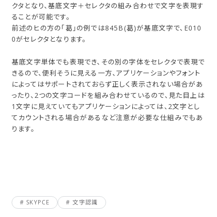
クタとなり、基底文字＋セレクタの組み合わせで文字を表現す
ることが可能です。
前述のヒの方の「葛」の例では845B(葛)が基底文字で、E010
0がセレクタとなります。
基底文字単体でも表現でき、その別の字体をセレクタで表現で
きるので、便利そうに見える一方、アプリケーションやフォント
によってはサポートされておらず正しく表示されない場合があ
ったり、2つの文字コードを組み合わせているので、見た目上は
1文字に見えていてもアプリケーションによっては、2文字とし
てカウントされる場合があるなど注意が必要な仕組みでもあ
ります。
SKYPCE
文字認識