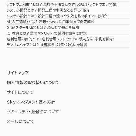
ソフトウェア開発とは？ 流れや手法などを詳しく紹介（ソフトウエア開発）
システム開発とは？ 開発工程や事例などを詳しく紹介
システム設計とは？ 設計工程の流れや失敗を防ぐポイントを紹介！
AI（人工知能）とは？ 定義や歴史、活用事例まで徹底解説
GIGAスクール構想とは？ 現状と問題点を解説
ICT教育とは？ 意味やメリット・実践例を簡単に解説
名刺管理の目的とは？名刺管理ソフトウェアの導入方法・事例も紹介！
ランサムウェアとは？ 被害事例、対策・対処法を解説
サイトマップ
個人情報の取り扱いについて
サイトについて
Ｓｋｙマネジメント基本方針
セキュリティ・脆弱性について
メールについて