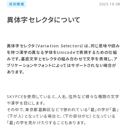
技術情報
2025.10.08
異体字セレクタに​ついて
異体字セレクタ（Variation Selectors）は、同じ意味や読み
を持つ漢字の異なる字体をUnicodeで表現するための仕組
みです。基底文字とセレクタの組み合わせで文字を表現し、ア
プリケーションやフォントによってはサポートされない場合が
あります。
SKYPCEを使用していると、人名、住所など様々な種類の文字
や漢字を目にします。
その中で、東京都葛飾区などで使われている「葛」の字が「葛」
（下が人）となっている場合と、（下の部分がヒ）となっている
「葛」の字を見かけたりすることもあります。