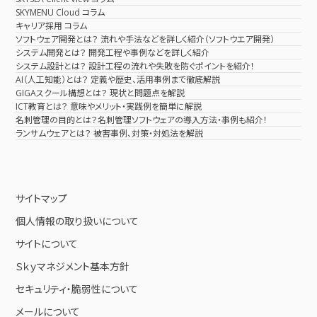
SKYMENU Cloud コラム
キャリア採用 コラム
ソフトウェア開発とは？ 流れや手法などを詳しく紹介（ソフトウエア開発）
システム開発とは？ 開発工程や事例などを詳しく紹介
システム設計とは？ 設計工程の流れや失敗を防ぐポイントを紹介！
AI（人工知能）とは？ 定義や歴史、活用事例まで徹底解説
GIGAスクール構想とは？ 現状と問題点を解説
ICT教育とは？ 意味やメリット・実践例を簡単に解説
名刺管理の目的とは？名刺管理ソフトウェアの導入方法・事例も紹介！
ランサムウェアとは？ 被害事例、対策・対処法を解説
サイトマップ
個人情報の取り扱いについて
サイトについて
Ｓｋｙマネジメント基本方針
セキュリティ・脆弱性について
メールについて