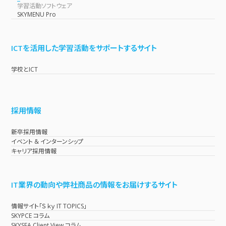
学習活動ソフトウェア
SKYMENU Pro
ICTを活用した学習活動をサポートするサイト
学校とICT
採用情報
新卒採用情報
イベント & インターンシップ
キャリア採用情報
IT業界の動向や弊社商品の情報をお届けするサイト
情報サイト「Ｓｋｙ IT TOPICS」
SKYPCE コラム
SKYSEA Client View コラム