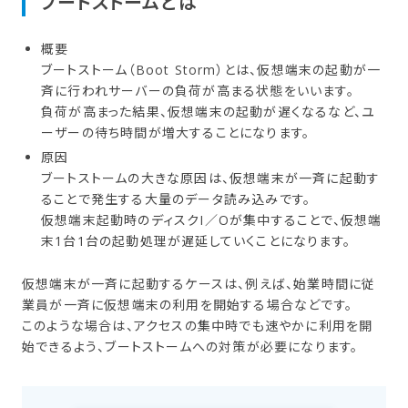
ブートストームとは
概要
ブートストーム（Boot Storm）とは、仮想端末の起動が一
斉に行われサーバーの負荷が高まる状態をいいます。
負荷が高まった結果、仮想端末の起動が遅くなるなど、ユ
ーザーの待ち時間が増大することになります。
原因
ブートストームの大きな原因は、仮想端末が一斉に起動す
ることで発生する大量のデータ読み込みです。
仮想端末起動時のディスクI／Oが集中することで、仮想端
末1台1台の起動処理が遅延していくことになります。
仮想端末が一斉に起動するケースは、例えば、始業時間に従
業員が一斉に仮想端末の利用を開始する場合などです。
このような場合は、アクセスの集中時でも速やかに利用を開
始できるよう、ブートストームへの対策が必要になります。