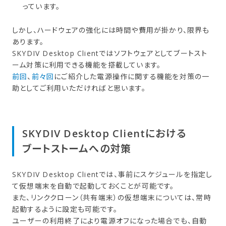
っています。
しかし、ハードウェアの強化には時間や費用が掛かり、限界も
あります。
SKYDIV Desktop Clientではソフトウェアとしてブートスト
ーム対策に利用できる機能を搭載しています。
前回
、
前々回
にご紹介した電源操作に関する機能を対策の一
助としてご利用いただければと思います。
SKYDIV Desktop Clientに​おける​
ブートストームへの​対策
SKYDIV Desktop Clientでは、事前にスケジュールを指定し
て仮想端末を自動で起動しておくことが可能です。
また、リンククローン（共有端末）の仮想端末については、常時
起動するように設定も可能です。
ユーザーの利用終了により電源オフになった場合でも、自動