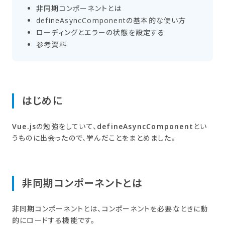
非同期コンポーネントとは
defineAsyncComponentの​基本的な​使い方
ローディングと​エラーの​状態を​設定する
参考資料
はじめに
Vue.js
の勉強をしていて、
defineAsyncComponent
とい
うものに出会ったので、学んだことをまとめました。
非同期コンポーネントとは
非同期コンポーネントとは、コンポーネントを必要なときに動
的にロードする機能です。