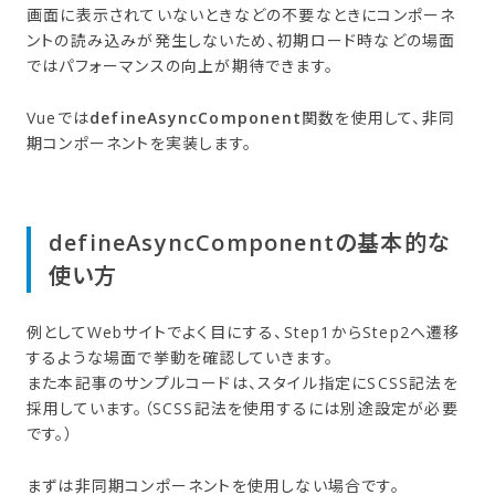
画面に表示されていないときなどの不要なときにコンポーネ
ントの読み込みが発生しないため、初期ロード時などの場面
ではパフォーマンスの向上が期待できます。
Vueでは
defineAsyncComponent
関数を使用して、非同
期コンポーネントを実装します。
defineAsyncComponentの​基本的な​
使い方
例としてWebサイトでよく目にする、Step1からStep2へ遷移
するような場面で挙動を確認していきます。
また本記事のサンプルコードは、スタイル指定にSCSS記法を
採用しています。（SCSS記法を使用するには別途設定が必要
です。）
まずは非同期コンポーネントを使用しない場合です。