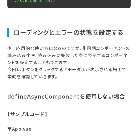
</
AsyncComponent
>
ローディングと​エラーの​状態を​設定する
少し応用的な使い方になるのですが、非同期コンポーネントの
読み込み中や、読み込みに失敗した際に表示するコンポーネ
ントを設定することもできます。
今回はボタンをクリックするとモーダルが表示される場面で
挙動を確認していきます。
defineAsyncComponentを​使用しない​場合
【サンプルコード】
▼App.vue