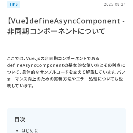
TIPS
2025.08.24
【Vue】defineAsyncComponent -
非同期コンポーネントに​ついて
ここでは、Vue.jsの非同期コンポーネントである
defineAsyncComponentの基本的な使い方とその利点に
ついて、具体的なサンプルコードを交えて解説しています。パフ
ォーマンス向上のための実装方法やエラー処理についても説
明しています。
目次
はじめに