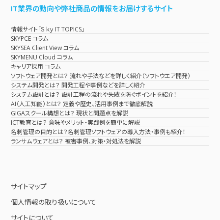
IT業界の動向や弊社商品の情報をお届けするサイト
情報サイト「Ｓｋｙ IT TOPICS」
SKYPCE コラム
SKYSEA Client View コラム
SKYMENU Cloud コラム
キャリア採用 コラム
ソフトウェア開発とは？ 流れや手法などを詳しく紹介（ソフトウエア開発）
システム開発とは？ 開発工程や事例などを詳しく紹介
システム設計とは？ 設計工程の流れや失敗を防ぐポイントを紹介！
AI（人工知能）とは？ 定義や歴史、活用事例まで徹底解説
GIGAスクール構想とは？ 現状と問題点を解説
ICT教育とは？ 意味やメリット・実践例を簡単に解説
名刺管理の目的とは？名刺管理ソフトウェアの導入方法・事例も紹介！
ランサムウェアとは？ 被害事例、対策・対処法を解説
サイトマップ
個人情報の取り扱いについて
サイトについて