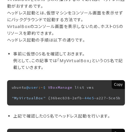
動がおすすめです。
ヘッドレス起動とは、仮想マシンをコンソール画面を表示せず
にバックグラウンドで起動する方法です。
VirtualBoxのコンソール画面を表示しないため、ホストOSの
リソースを節約できます。
ヘッドレス起動の手順は以下の通りです。
事前に仮想OS名を確認しておきます。
例として、この記事では「MyVirtualBox」というOS名で記
載していきます。
Copy
ubuntu
@user
:~
$ 
VBoxManage
 list vms

"MyVirtualBox"
 {36bec838-2efb-
44e5
上記で確認したOS名でヘッドレス起動を行います。