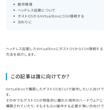
動作環境
ヘッドレス起動に​ついて
ホストOSから​VirtualBoxに​SSH接続する
おわりに
ヘッドレス起動したVirtualBoxにホストOSからSSH接続する
方法を紹介します。
この​記事は​誰に​向けてか？
VirtualBoxで構築したゲストOSをCUIで操作したい人向けで
す。
その中でもゲストOSが物理的に離れた場所のハードウェアに
構築されていたり、そもそもGUI操作する必要が無い方向けで