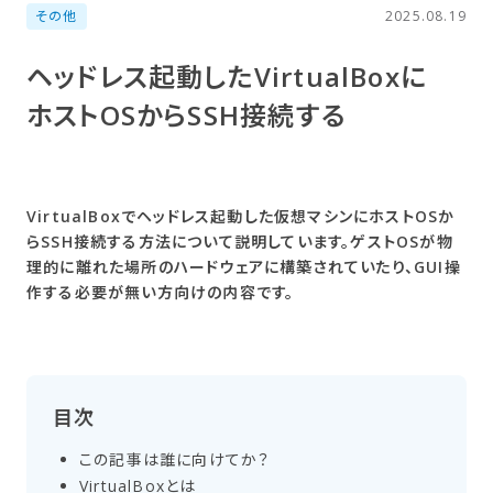
その他
2025.08.19
ヘッドレス起動した​VirtualBoxに​
ホストOSから​SSH接続する
VirtualBoxでヘッドレス起動した仮想マシンにホストOSか
らSSH接続する方法について説明しています。ゲストOSが物
理的に離れた場所のハードウェアに構築されていたり、GUI操
作する必要が無い方向けの内容です。
目次
この​記事は​誰に​向けてか？
VirtualBoxとは