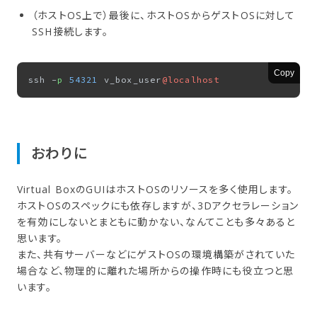
（ホストOS上で）最後に、ホストOSからゲストOSに対して
SSH接続します。
Copy
ssh -
p
54321
 v_box_user
@localhost
おわりに
Virtual BoxのGUIはホストOSのリソースを多く使用します。
ホストOSのスペックにも依存しますが、3Dアクセラレーション
を有効にしないとまともに動かない、なんてことも多々あると
思います。
また、共有サーバーなどにゲストOSの環境構築がされていた
場合など、物理的に離れた場所からの操作時にも役立つと思
います。