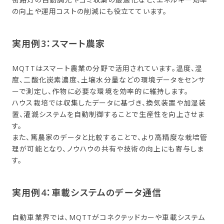
の向上や運用コストの削減にも役立てています。
実用例3：スマート農家
MQTTはスマート農業の分野で活用されています。温度、湿
度、二酸化炭素濃度、土壌水分量などの環境データをセンサ
ーで測定し、作物に必要な環境を効率的に維持します。
ハウス栽培では収集したデータに基づき、換気装置や加湿装
置、灌漑システムを自動制御することで生産性を向上させま
す。
また、篤農家のデータと比較することで、より高精度な栽培管
理が可能となり、ノウハウの共有や技術の向上にも寄与しま
す。
実用例4：車載システムの​データ通信
自動車業界では、MQTTがコネクテッドカーや車載システム