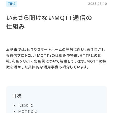
TIPS
2025.08.10
いまさら​聞けない​MQTT通信の​
仕組み
本記事では、IoTやスマートホームの発展に伴い、再注目され
る通信プロトコル「MQTT」の仕組みや特徴、HTTPとの比
較、利用メリット、実用例について解説しています。MQTTの特
徴を活かした具体的な活用事例も紹介しています。
目次
はじめに
MQTTとは