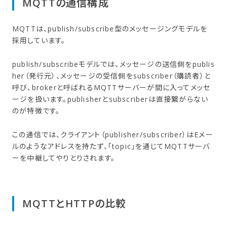
MQTTの​通信構成
MQTTは、publish/subscribe型のメッセージングモデルを
採用しています。
publish/subscribeモデルでは、メッセージの送信側をpublis
her（発行元）、メッセージの受信側をsubscriber（購読者）と
呼び、brokerと呼ばれるMQTTサーバーが間に入ってメッセ
ージを扱います。publisherとsubscriberは直接繋がらない
のが特徴です。
この通信では、クライアント（publisher/subscriber）はEメー
ルのようなアドレスを持たず、「topic」を通じてMQTTサーバ
ーを中継してやりとりされます。
MQTTと​HTTPの​比較