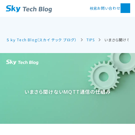
お問い合わせ
検索
Ｓｋｙ Tech Blog（スカイ テック ブログ）
TIPS
いまさら聞けない
いまさら​聞けない​MQTT通信の​仕組み