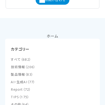
ホーム
カテゴリー
すべて
（
682
）
技術情報
（
206
）
製品情報
（
83
）
AI・生成AI
（
77
）
Report
（
72
）
TIPS
（
175
）
その他
（
64
）