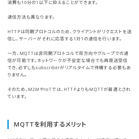
消費も10分の1以下に抑えることができます。
通信方法も異なります。
HTTPは同期プロトコルのため、クライアントがリクエストを送
信し、サーバーがそれに応答する1対1の通信を行います。
一方、MQTTは非同期プロトコルで双方向やグループでの通
信が可能です。ネットワークが不安定な場合でも再度送受信
でき、必ずしもsubscriberがリアルタイムで待機する必要もあ
りません。
そのため、M2MやIoTでは、HTTPよりもMQTTが最適とされ
ています。
MQTTを​利用する​メリット