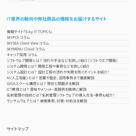
IT業界の動向や弊社商品の情報をお届けするサイト
情報サイト「Ｓｋｙ IT TOPICS」
SKYPCE コラム
SKYSEA Client View コラム
SKYMENU Cloud コラム
キャリア採用 コラム
ソフトウェア開発とは？ 流れや手法などを詳しく紹介（ソフトウエア開発）
システム開発とは？ 開発工程や事例などを詳しく紹介
システム設計とは？ 設計工程の流れや失敗を防ぐポイントを紹介！
AI（人工知能）とは？ 定義や歴史、活用事例まで徹底解説
GIGAスクール構想とは？ 現状と問題点を解説
ICT教育とは？ 意味やメリット・実践例を簡単に解説
名刺管理の目的とは？名刺管理ソフトウェアの導入方法・事例も紹介！
ランサムウェアとは？ 被害事例、対策・対処法を解説
サイトマップ