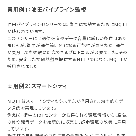
実用例1：油田パイプライン監視
油田パイプラインセンサーでは、衛星に接続するためにMQTT
が使われています。
このセンサーには通信速度やデータ容量に厳しい条件はあり
ませんが、衛星が通信範囲外になる可能性があるため、通信
が失敗しても柔軟に対応できるプロトコルが必要でした。その
ため、安定した接続基盤を提供するHTTPではなく、MQTTが
採用されました。
実用例2：スマートシティ
MQTTはスマートシティのシステムで採用され、効率的なデー
タ通信を実現しています。
例えば、街中のIoTセンサーから得られる環境情報から、空気
の質や騒音データを継続的に収集し、都市環境の改善に活用
しています。
街路灯の自動調光やゴミ収集の最適化など、エネルギー効率