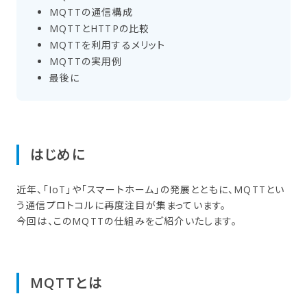
MQTTの​通信構成
MQTTと​HTTPの​比較
MQTTを​利用する​メリット
MQTTの​実用例
最後に
はじめに
近年、「IoT」や「スマートホーム」の発展とともに、MQTTとい
う通信プロトコルに再度注目が集まっています。
今回は、このMQTTの仕組みをご紹介いたします。
MQTTとは