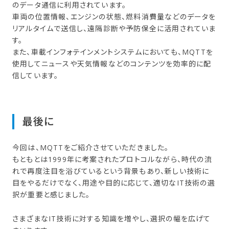
のデータ通信に利用されています。
車両の位置情報、エンジンの状態、燃料消費量などのデータを
リアルタイムで送信し、遠隔診断や予防保全に活用されていま
す。
また、車載インフォテインメントシステムにおいても、MQTTを
使用してニュースや天気情報などのコンテンツを効率的に配
信しています。
最後に
今回は、MQTTをご紹介させていただきました。
もともとは1999年に考案されたプロトコルながら、時代の流
れで再度注目を浴びているという背景もあり、新しい技術に
目をやるだけでなく、用途や目的に応じて、適切なIT技術の選
択が重要と感じました。
さまざまなIT技術に対する知識を増やし、選択の幅を広げて