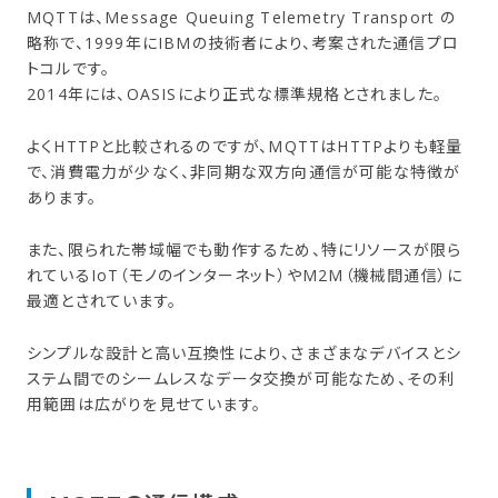
MQTTは、Message Queuing Telemetry Transport の
略称で、1999年にIBMの技術者により、考案された通信プロ
トコルです。
2014年には、OASISにより正式な標準規格とされました。
よくHTTPと比較されるのですが、MQTTはHTTPよりも軽量
で、消費電力が少なく、非同期な双方向通信が可能な特徴が
あります。
また、限られた帯域幅でも動作するため、特にリソースが限ら
れているIoT（モノのインターネット）やM2M（機械間通信）に
最適とされています。
シンプルな設計と高い互換性により、さまざまなデバイスとシ
ステム間でのシームレスなデータ交換が可能なため、その利
用範囲は広がりを見せています。