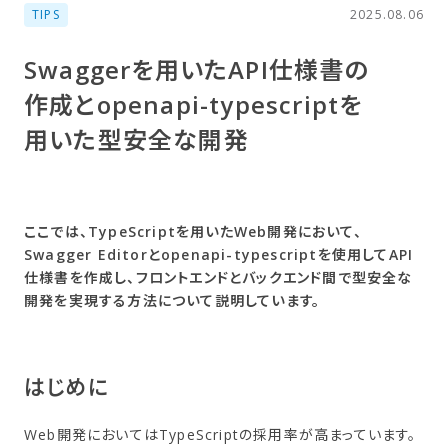
TIPS
2025.08.06
Swaggerを​用いた​API仕様書の​
作成と​openapi-typescriptを​
用いた​型安全な​開発
ここでは、TypeScriptを用いたWeb開発において、
Swagger Editorとopenapi-typescriptを使用してAPI
仕様書を作成し、フロントエンドとバックエンド間で型安全な
開発を実現する方法について説明しています。
はじめに
Web開発においてはTypeScriptの採用率が高まっています。