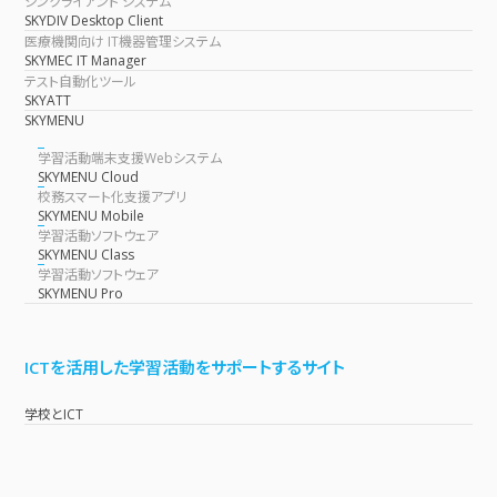
シンクライアント システム
SKYDIV Desktop Client
医療機関向け IT機器管理システム
SKYMEC IT Manager
テスト自動化ツール
SKYATT
SKYMENU
学習活動端末支援Webシステム
SKYMENU Cloud
校務スマート化支援アプリ
SKYMENU Mobile
学習活動ソフトウェア
SKYMENU Class
学習活動ソフトウェア
SKYMENU Pro
ICTを活用した学習活動をサポートするサイト
学校とICT