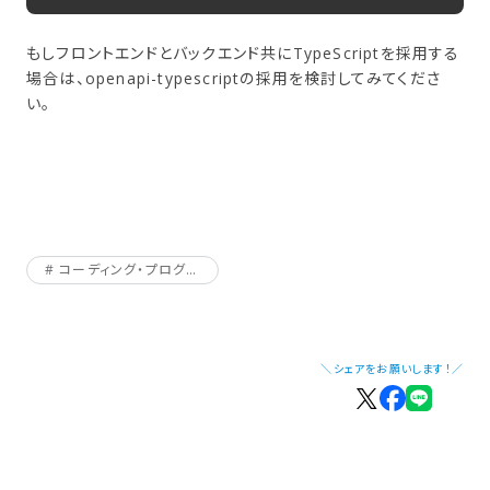
もしフロントエンドとバックエンド共にTypeScriptを採用する
場合は、openapi-typescriptの採用を検討してみてくださ
い。
コーディング・プログラミング
＼シェアをお願いします！／