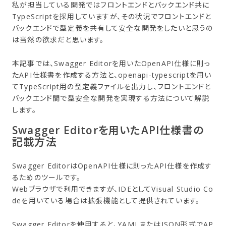
私が担当している開発ではフロントエンドとバックエンド共に
TypeScriptを採用していますが、その状況でフロントエンドと
バックエンドで型定義を共有して安全な開発をしたいと思うの
は当然の欲求だと思います。
本記事では、Swagger Editorを用いたOpenAPI仕様に則っ
たAPI仕様書を作成する方法と、openapi-typescriptを用い
てTypeScript用の型定義ファイルを出力し、フロントエンドと
バックエンド間で型安全な開発を実現する方法について解説
します。
Swagger Editorを用いたAPI仕様書の
記載方法
Swagger EditorはOpenAPI仕様に則ったAPI仕様を作成す
るためのツールです。
Webブラウザで利用できますが、IDEとしてVisual Studio Co
deを用いている場合は拡張機能として提供されています。
Swagger Editorを使用すると、YAMLまたはJSON形式でAP