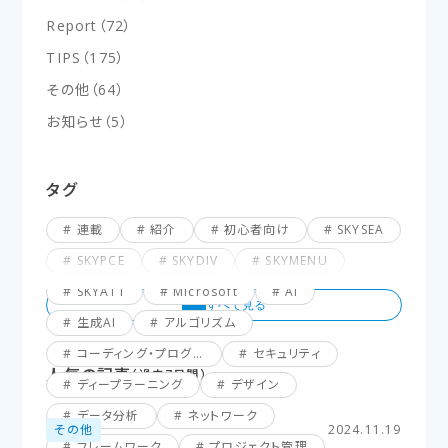
Report
（
72
）
TIPS
（
175
）
その他
（
64
）
お知らせ
（
5
）
タグ
連載
紹介
初心者向け
SKYSEA
SKYPCE
SKYDIV
SKYMENU
SKYATT
Microsoft
AI
生成AI
アルゴリズム
コーディング・プログラミング
セキュリティ
人気の記事
（過去7日間）
ディープラーニング
デザイン
データ分析
ネットワーク
その他
2024.11.19
フレームワーク
プロジェクト管理