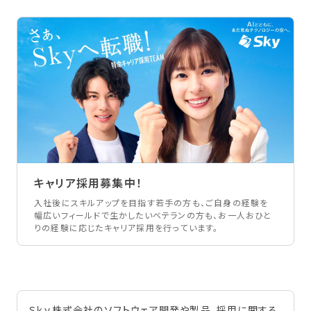
キャリア採用募集中！
入社後にスキルアップを目指す若手の方も、ご自身の経験を
幅広いフィールドで生かしたいベテランの方も、お一人おひと
りの経験に応じたキャリア採用を行っています。
Ｓｋｙ株式会社のソフトウェア開発や製品、採用に関する