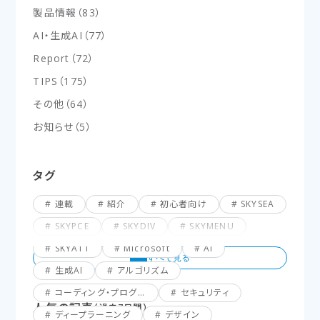
製品情報
（
83
）
AI・生成AI
（
77
）
Report
（
72
）
TIPS
（
175
）
その他
（
64
）
お知らせ
（
5
）
タグ
連載
紹介
初心者向け
SKYSEA
SKYPCE
SKYDIV
SKYMENU
SKYATT
Microsoft
AI
生成AI
アルゴリズム
コーディング・プログラミング
セキュリティ
人気の記事
（過去7日間）
ディープラーニング
デザイン