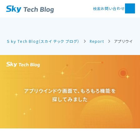
お問い合わせ
検索
Ｓｋｙ Tech Blog（スカイ テック ブログ）
Report
アプリウイン
アプリウインドウ画面で、もろもろ機能を​
探してみました