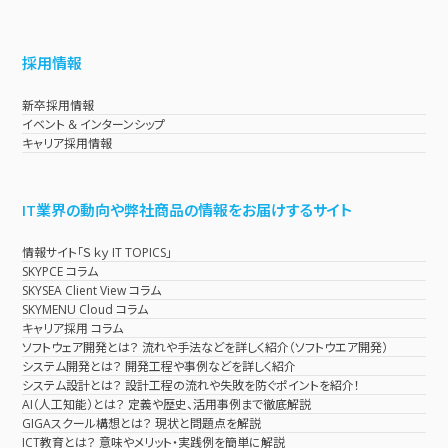
採用情報
新卒採用情報
イベント & インターンシップ
キャリア採用情報
IT業界の動向や弊社商品の情報をお届けするサイト
情報サイト「Ｓｋｙ IT TOPICS」
SKYPCE コラム
SKYSEA Client View コラム
SKYMENU Cloud コラム
キャリア採用 コラム
ソフトウェア開発とは？ 流れや手法などを詳しく紹介（ソフトウエア開発）
システム開発とは？ 開発工程や事例などを詳しく紹介
システム設計とは？ 設計工程の流れや失敗を防ぐポイントを紹介！
AI（人工知能）とは？ 定義や歴史、活用事例まで徹底解説
GIGAスクール構想とは？ 現状と問題点を解説
ICT教育とは？ 意味やメリット・実践例を簡単に解説