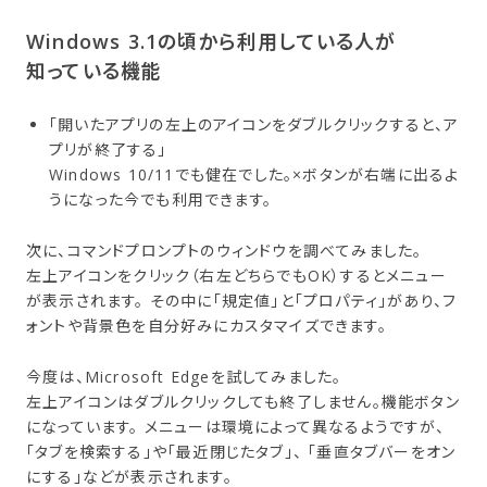
Windows 3.1の​頃から​利用している​人が​
知っている​機能
「開いたアプリの左上のアイコンをダブルクリックすると、ア
プリが終了する」
Windows 10/11でも健在でした。×ボタンが右端に出るよ
うになった今でも利用できます。
次に、コマンドプロンプトのウィンドウを調べてみました。
左上アイコンをクリック（右左どちらでもOK）するとメニュー
が表示されます。 その中に「規定値」と「プロパティ」があり、フ
ォントや背景色を自分好みにカスタマイズできます。
今度は、Microsoft Edgeを試してみました。
左上アイコンはダブルクリックしても終了しません。機能ボタン
になっています。 メニューは環境によって異なるようですが、
「タブを検索する」や「最近閉じたタブ」、 「垂直タブバーをオン
にする」などが表示されます。