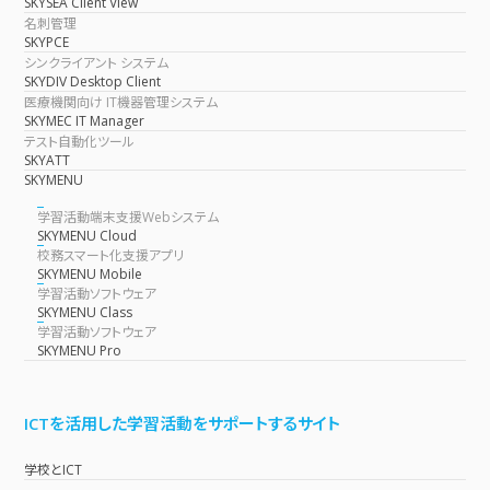
SKYSEA Client View
名刺管理
SKYPCE
シンクライアント システム
SKYDIV Desktop Client
医療機関向け IT機器管理システム
SKYMEC IT Manager
テスト自動化ツール
SKYATT
SKYMENU
学習活動端末支援Webシステム
SKYMENU Cloud
校務スマート化支援アプリ
SKYMENU Mobile
学習活動ソフトウェア
SKYMENU Class
学習活動ソフトウェア
SKYMENU Pro
ICTを活用した学習活動をサポートするサイト
学校とICT