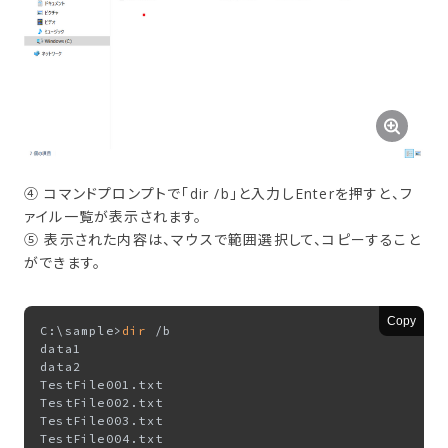
④ コマンドプロンプトで「dir /b」と入力しEnterを押すと、フ
ァイル一覧が表示されます。
⑤ 表示された内容は、マウスで範囲選択して、コピーすること
ができます。
Copy
C:\sample>
dir
 /b

data1

data2

TestFile001.txt

TestFile002.txt

TestFile003.txt

TestFile004.txt
