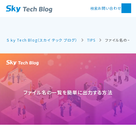
お問い合わせ
検索
Ｓｋｙ Tech Blog（スカイ テック ブログ）
TIPS
ファイル名の一
ファイル名の​一覧を​簡単に​出力する​方​法