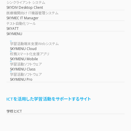
シンクライアント システム
SKYDIV Desktop Client
医療機関向け IT機器管理システム
SKYMEC IT Manager
テスト自動化ツール
SKYATT
SKYMENU
学習活動端末支援Webシステム
SKYMENU Cloud
校務スマート化支援アプリ
SKYMENU Mobile
学習活動ソフトウェア
SKYMENU Class
学習活動ソフトウェア
SKYMENU Pro
ICTを活用した学習活動をサポートするサイト
学校とICT