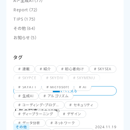
AI・生成AI
（
77
）
Report
（
72
）
TIPS
（
175
）
その他
（
64
）
お知らせ
（
5
）
タグ
連載
紹介
初心者向け
SKYSEA
SKYPCE
SKYDIV
SKYMENU
SKYATT
Microsoft
AI
生成AI
アルゴリズム
コーディング・プログラミング
セキュリティ
人気の記事
（過去7日間）
ディープラーニング
デザイン
データ分析
ネットワーク
その他
2024.11.19