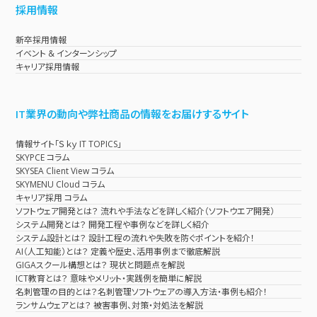
採用情報
新卒採用情報
イベント & インターンシップ
キャリア採用情報
IT業界の動向や弊社商品の情報をお届けするサイト
情報サイト「Ｓｋｙ IT TOPICS」
SKYPCE コラム
SKYSEA Client View コラム
SKYMENU Cloud コラム
キャリア採用 コラム
ソフトウェア開発とは？ 流れや手法などを詳しく紹介（ソフトウエア開発）
システム開発とは？ 開発工程や事例などを詳しく紹介
システム設計とは？ 設計工程の流れや失敗を防ぐポイントを紹介！
AI（人工知能）とは？ 定義や歴史、活用事例まで徹底解説
GIGAスクール構想とは？ 現状と問題点を解説
ICT教育とは？ 意味やメリット・実践例を簡単に解説
名刺管理の目的とは？名刺管理ソフトウェアの導入方法・事例も紹介！
ランサムウェアとは？ 被害事例、対策・対処法を解説