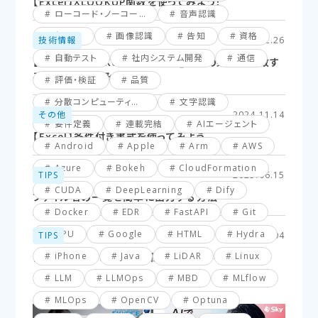
【Excel】XLOOKUP関数を使ってみよう！
ローコード・ノーコード
音声認識
仮想化
画像認識
告知
資格
技術情報
2025.02.26
自動テスト
社内システム開発
通信
【Excel】XLOOKUP関数応用編_複数の条件に一致す
るセルを探してみよう！
評価・検証
品質
分散コンピューティング
文字認識
その他
2024.11.14
要件定義
連載完結
AIエージェント
【Excel】条件付き書式を使ってみよう
Android
Apple
Arm
AWS
Azure
Bokeh
CloudFormation
TIPS
2025.06.15
CUDA
DeepLearning
Dify
ファイル名の一覧を簡単に出力する方法
Docker
EDR
FastAPI
Git
GPU
Google
HTML
Hydra
TIPS
2025.03.04
iPhone
Java
LiDAR
Linux
【VBA】最終行と最終列を簡単に取得する方法
LLM
LLMOps
MBD
MLflow
MLOps
OpenCV
Optuna