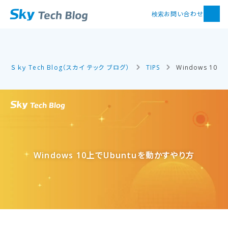
お問い合わせ
検索
Ｓｋｙ Tech Blog（スカイ テック ブログ）
TIPS
Windows 10
Windows 10上で​Ubuntuを​動かすやり方