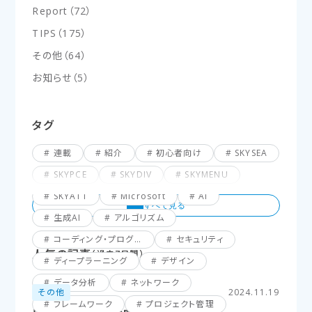
Report
（
72
）
TIPS
（
175
）
その他
（
64
）
お知らせ
（
5
）
タグ
連載
紹介
初心者向け
SKYSEA
SKYPCE
SKYDIV
SKYMENU
SKYATT
Microsoft
AI
生成AI
アルゴリズム
コーディング・プログラミング
セキュリティ
人気の記事
（過去7日間）
ディープラーニング
デザイン
データ分析
ネットワーク
その他
2024.11.19
フレームワーク
プロジェクト管理