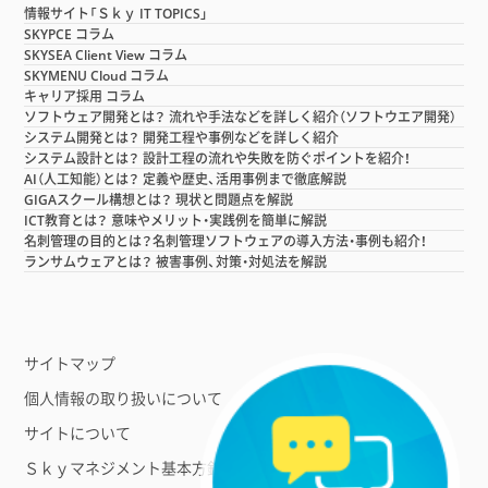
情報サイト「Ｓｋｙ IT TOPICS」
SKYPCE コラム
SKYSEA Client View コラム
SKYMENU Cloud コラム
キャリア採用 コラム
ソフトウェア開発とは？ 流れや手法などを詳しく紹介（ソフトウエア開発）
システム開発とは？ 開発工程や事例などを詳しく紹介
システム設計とは？ 設計工程の流れや失敗を防ぐポイントを紹介！
AI（人工知能）とは？ 定義や歴史、活用事例まで徹底解説
GIGAスクール構想とは？ 現状と問題点を解説
ICT教育とは？ 意味やメリット・実践例を簡単に解説
名刺管理の目的とは？名刺管理ソフトウェアの導入方法・事例も紹介！
ランサムウェアとは？ 被害事例、対策・対処法を解説
サイトマップ
個人情報の取り扱いについて
サイトについて
Ｓｋｙマネジメント基本方針