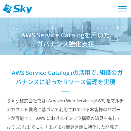
システムインテグレーション │ クラウドインフラソリューション
AWS Service Catalogを用いた
ガバナンス強化支援
「AWS Service Catalog」の活用で、組織のガ
バナンスに沿ったリソース管理を実現
Ｓｋｙ株式会社では、Amazon Web Services（AWS）をマルチ
アカウント戦略に基づいて利用されているお客様のサポー
トが可能です。AWS におけるインフラ構築の知見を有して
おり、これまでにもさまざまな開発言語に特化した開発チー