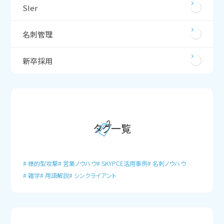
SIer
名刺管理
新卒採用
タグ一覧
標的型攻撃
営業ノウハウ
SKYPCE活用事例
名刺ノウハウ
雑学
用語解説
シンクライアント