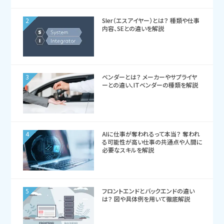
2
SIer（エスアイヤー）とは？ 種類や仕事
内容、SEとの違いを解説
3
ベンダーとは？ メーカーやサプライヤ
ーとの違い、ITベンダーの種類を解説
4
AIに仕事が奪われるって本当？ 奪われ
る可能性が高い仕事の共通点や人間に
必要なスキルを解説
5
フロントエンドとバックエンドの違い
は？ 図や具体例を用いて徹底解説