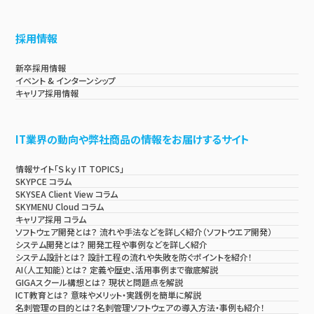
採用情報
新卒採用情報
イベント & インターンシップ
キャリア採用情報
IT業界の動向や弊社商品の情報をお届けするサイト
情報サイト「Ｓｋｙ IT TOPICS」
SKYPCE コラム
SKYSEA Client View コラム
SKYMENU Cloud コラム
キャリア採用 コラム
ソフトウェア開発とは？ 流れや手法などを詳しく紹介（ソフトウエア開発）
システム開発とは？ 開発工程や事例などを詳しく紹介
システム設計とは？ 設計工程の流れや失敗を防ぐポイントを紹介！
AI（人工知能）とは？ 定義や歴史、活用事例まで徹底解説
GIGAスクール構想とは？ 現状と問題点を解説
ICT教育とは？ 意味やメリット・実践例を簡単に解説
名刺管理の目的とは？名刺管理ソフトウェアの導入方法・事例も紹介！