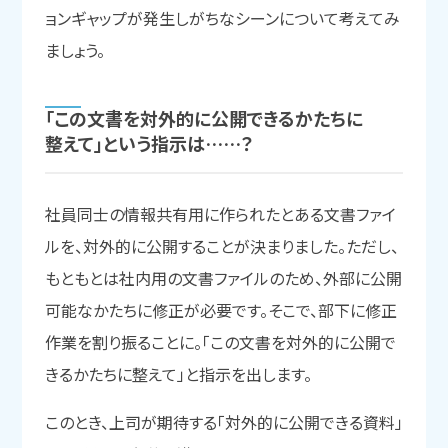
ョンギャップが発生しがちなシーンについて考えてみ
ましょう。
「この
文書を
対外的に
公開できるかたちに
整えて」と
いう
指示は……？
社員同士の情報共有用に作られたとある文書ファイ
ルを、対外的に公開することが決まりました。ただし、
もともとは社内用の文書ファイルのため、外部に公開
可能なかたちに修正が必要です。そこで、部下に修正
作業を割り振ることに。「この文書を対外的に公開で
きるかたちに整えて」と指示を出します。
このとき、上司が期待する「対外的に公開できる資料」