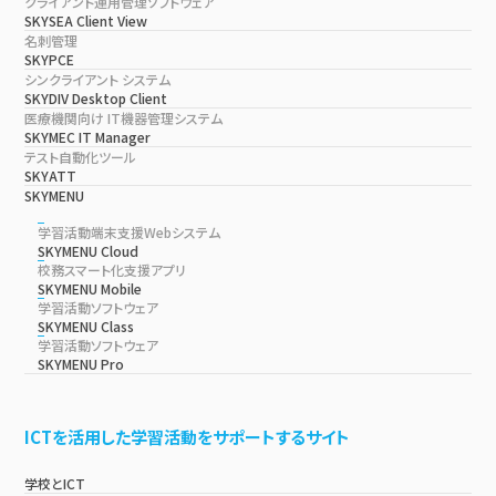
クライアント運用管理ソフトウェア
SKYSEA Client View
名刺管理
SKYPCE
シンクライアント システム
SKYDIV Desktop Client
医療機関向け IT機器管理システム
SKYMEC IT Manager
テスト自動化ツール
SKYATT
SKYMENU
学習活動端末支援Webシステム
SKYMENU Cloud
校務スマート化支援アプリ
SKYMENU Mobile
学習活動ソフトウェア
SKYMENU Class
学習活動ソフトウェア
SKYMENU Pro
ICTを活用した学習活動をサポートするサイト
学校とICT