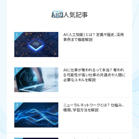
AIの人気記事
1
AI（人工知能）とは？ 定義や歴史、活用
事例まで徹底解説
2
AIに仕事が奪われるって本当？ 奪われ
る可能性が高い仕事の共通点や人間に
必要なスキルを解説
3
ニューラルネットワークとは？ 仕組み、
種類、学習方法を解説