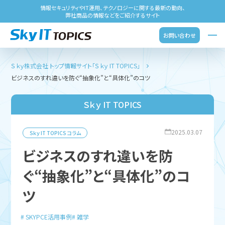
情報セキュリティやIT運用、テクノロジーに関する最新の動向、
弊社商品の情報などをご紹介するサイト
お問い合わせ
Ｓｋｙ株式会社 トップ
情報サイト「Ｓｋｙ IT TOPICS」
ビジネスのすれ違いを防ぐ“抽象化”と“具体化”のコツ
Ｓｋｙ IT TOPICS
2025.03.07
Ｓｋｙ IT TOPICS
コラム
ビジネスのすれ違いを防
ぐ“抽象化”と“具体化”のコ
ツ
SKYPCE活用事例
雑学