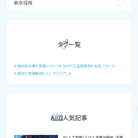
新卒採用
タグ一覧
標的型攻撃
営業ノウハウ
SKYPCE活用事例
名刺ノウハウ
雑学
用語解説
シンクライアント
AIの人気記事
1
AI（人工知能）とは？ 定義や歴史、活用