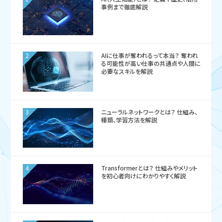
事例まで徹底解説
2
AIに仕事が奪われるって本当？ 奪われ
る可能性が高い仕事の共通点や人間に
必要なスキルを解説
3
ニューラルネットワークとは？ 仕組み、
種類、学習方法を解説
4
Transformerとは？ 仕組みやメリット
を初心者向けにわかりやすく解説