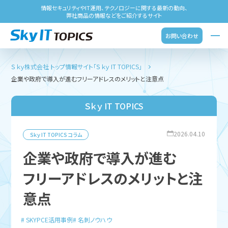
情報セキュリティやIT運用、テクノロジーに関する最新の動向、
弊社商品の情報などをご紹介するサイト
お問い合わせ
Ｓｋｙ株式会社 トップ
情報サイト「Ｓｋｙ IT TOPICS」
企業や政府で導入が進むフリーアドレスのメリットと注意点
Ｓｋｙ IT TOPICS
2026.04.10
Ｓｋｙ IT TOPICS
コラム
企業や政府で導入が進む
フリーアドレスのメリットと注
意点
SKYPCE活用事例
名刺ノウハウ