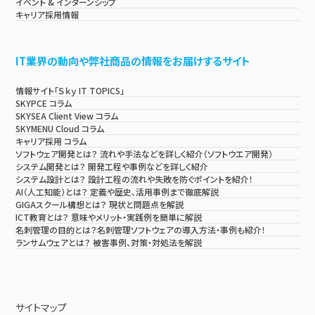
イベント & インターンシップ
キャリア採用情報
IT業界の動向や弊社商品の情報をお届けするサイト
情報サイト「Ｓｋｙ IT TOPICS」
SKYPCE コラム
SKYSEA Client View コラム
SKYMENU Cloud コラム
キャリア採用 コラム
ソフトウェア開発とは？ 流れや手法などを詳しく紹介（ソフトウエア開発）
システム開発とは？ 開発工程や事例などを詳しく紹介
システム設計とは？ 設計工程の流れや失敗を防ぐポイントを紹介！
AI（人工知能）とは？ 定義や歴史、活用事例まで徹底解説
GIGAスクール構想とは？ 現状と問題点を解説
ICT教育とは？ 意味やメリット・実践例を簡単に解説
名刺管理の目的とは？名刺管理ソフトウェアの導入方法・事例も紹介！
ランサムウェアとは？ 被害事例、対策・対処法を解説
サイトマップ