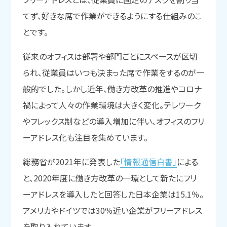
てず、好きな席で作業ができるようにする仕組みのこ
とです。
従来のオフィスは部署や部門ごとにスペースが区切
られ、従業員はいつも決まった席で作業をするのが一
般的でした。しかし近年、働き方改革の推進やコロナ
禍によって人々の作業環境は大きく変化。テレワーク
やフレックス制などの導入増加に伴い、オフィスのフリ
ーアドレス化も注目を集めています。
総務省が2021年に発表した
「情報通信白書」
による
と、2020年度に働き方改革の一環として新たにフリ
ーアドレスを導入したと回答した日本企業は15.1％。
アメリカやドイツでは30％近い企業がフリーアドレス
を取り入れています。