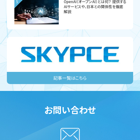
5
OpenAI（オープンAI）とは何？ 提供する
AIサービスや、日本との関係性を徹底
解説
お問い合わせ