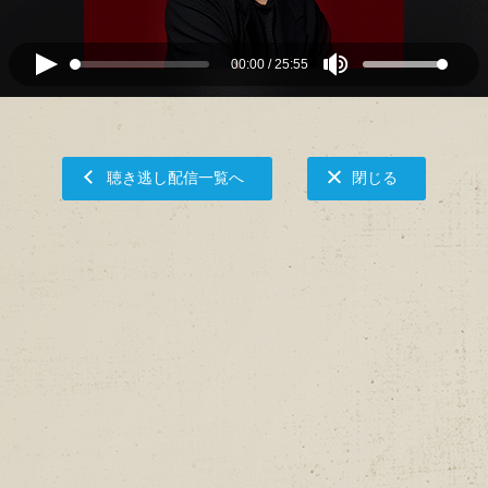
00:00
/
25:55
聴き逃し配信一覧へ
閉じる