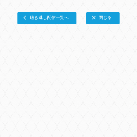
聴き逃し配信一覧へ
閉じる